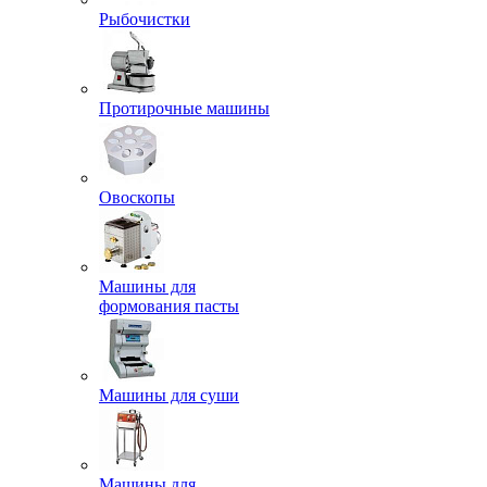
Рыбочистки
Протирочные машины
Овоскопы
Машины для
формования пасты
Машины для суши
Машины для