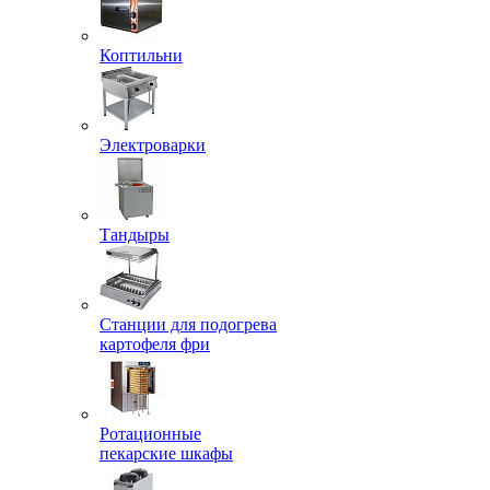
Коптильни
Электроварки
Тандыры
Станции для подогрева
картофеля фри
Ротационные
пекарские шкафы