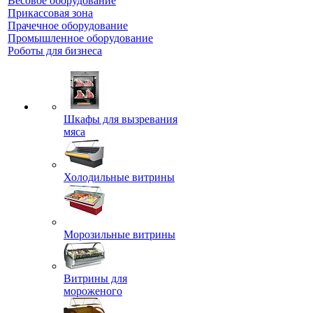
Весовое оборудование
Прикассовая зона
Прачечное оборудование
Промышленное оборудование
Роботы для бизнеса
Шкафы для вызревания
мяса
Холодильные витрины
Морозильные витрины
Витрины для
мороженого