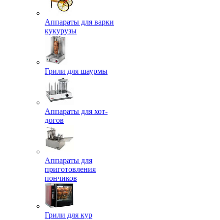
Аппараты для варки
кукурузы
Грили для шаурмы
Аппараты для хот-
догов
Аппараты для
приготовления
пончиков
Грили для кур