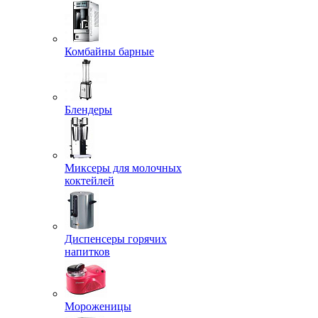
Комбайны барные
Блендеры
Миксеры для молочных
коктейлей
Диспенсеры горячих
напитков
Мороженицы