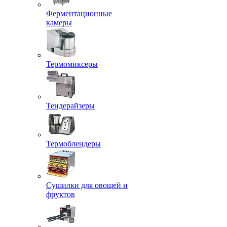
Ферментационные
камеры
Термомиксеры
Тендерайзеры
Термоблендеры
Сушилки для овощей и
фруктов