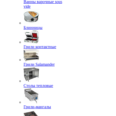
Ванны варочные sous
vide
Блинницы
Грили контактные
Грили Salamander
Столы тепловые
Грили-мангалы