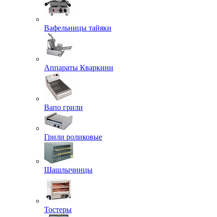
Вафельницы тайяки
Аппараты Кваркини
Вапо грили
Грили роликовые
Шашлычницы
Тостеры