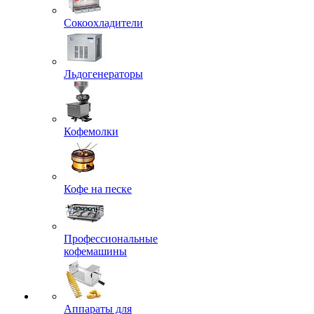
Сокоохладители
Льдогенераторы
Кофемолки
Кофе на песке
Профессиональные
кофемашины
Аппараты для