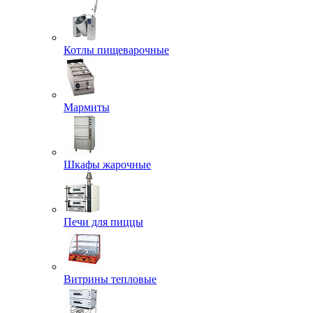
Котлы пищеварочные
Мармиты
Шкафы жарочные
Печи для пиццы
Витрины тепловые