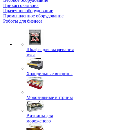
Весовое оборудование
Прикассовая зона
Прачечное оборудование
Промышленное оборудование
Роботы для бизнеса
Шкафы для вызревания
мяса
Холодильные витрины
Морозильные витрины
Витрины для
мороженого