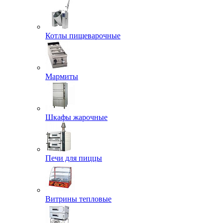
Котлы пищеварочные
Мармиты
Шкафы жарочные
Печи для пиццы
Витрины тепловые