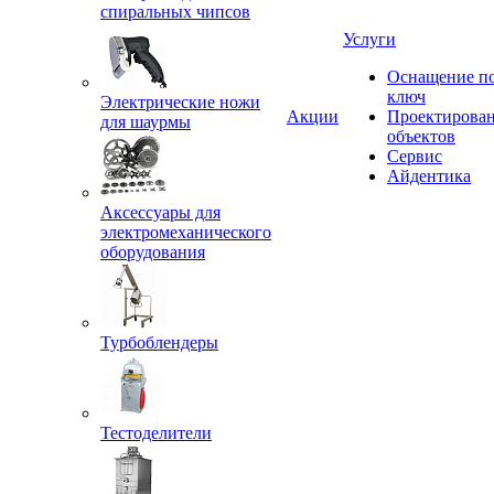
спиральных чипсов
Услуги
Оснащение п
ключ
Электрические ножи
Акции
Проектирова
для шаурмы
объектов
Сервис
Айдентика
Аксессуары для
электромеханического
оборудования
Турбоблендеры
Тестоделители