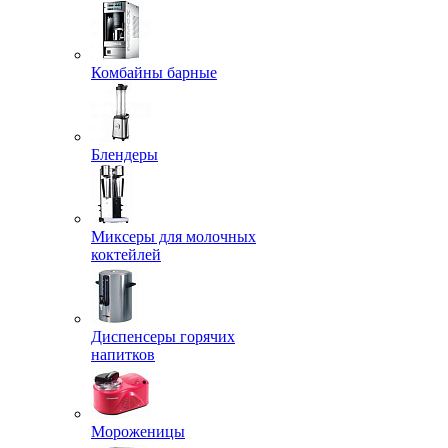
Комбайны барные
Блендеры
Миксеры для молочных
коктейлей
Диспенсеры горячих
напитков
Мороженицы