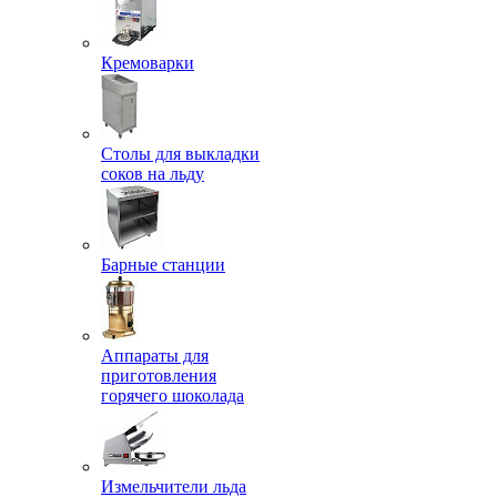
Кремоварки
Столы для выкладки
соков на льду
Барные станции
Аппараты для
приготовления
горячего шоколада
Измельчители льда