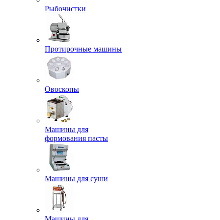
Рыбочистки
Протирочные машины
Овоскопы
Машины для
формования пасты
Машины для суши
Машины для