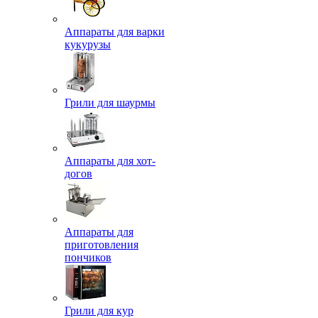
Аппараты для варки
кукурузы
Грили для шаурмы
Аппараты для хот-
догов
Аппараты для
приготовления
пончиков
Грили для кур