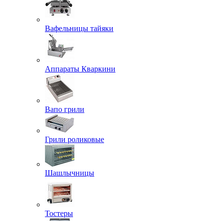
Вафельницы тайяки
Аппараты Кваркини
Вапо грили
Грили роликовые
Шашлычницы
Тостеры