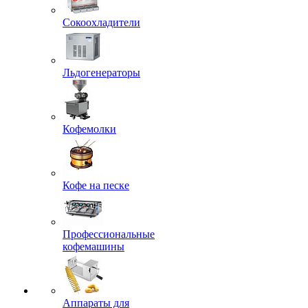
Сокоохладители
Льдогенераторы
Кофемолки
Кофе на песке
Профессиональные
кофемашины
Аппараты для