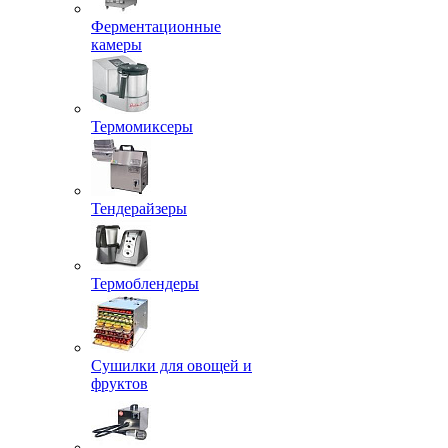
Ферментационные
камеры
Термомиксеры
Тендерайзеры
Термоблендеры
Сушилки для овощей и
фруктов