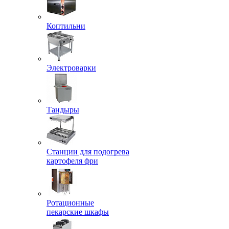
Коптильни
Электроварки
Тандыры
Станции для подогрева
картофеля фри
Ротационные
пекарские шкафы