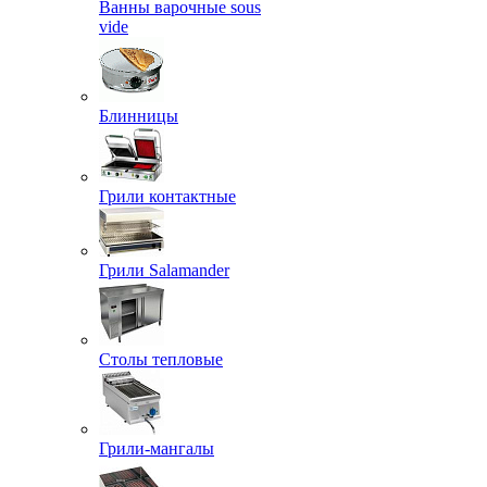
Ванны варочные sous
vide
Блинницы
Грили контактные
Грили Salamander
Столы тепловые
Грили-мангалы