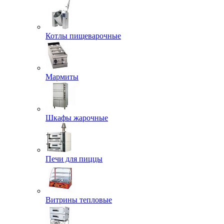
Котлы пищеварочные
Мармиты
Шкафы жарочные
Печи для пиццы
Витрины тепловые