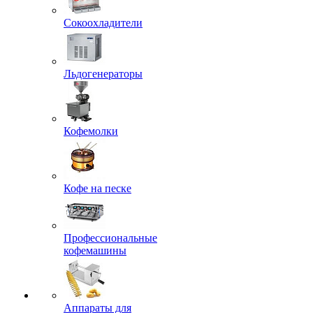
Сокоохладители
Льдогенераторы
Кофемолки
Кофе на песке
Профессиональные
кофемашины
Аппараты для