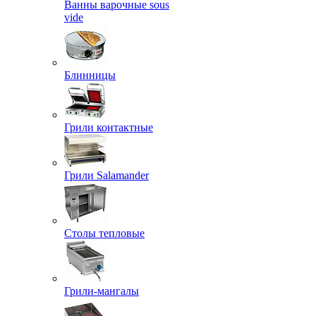
Ванны варочные sous
vide
Блинницы
Грили контактные
Грили Salamander
Столы тепловые
Грили-мангалы