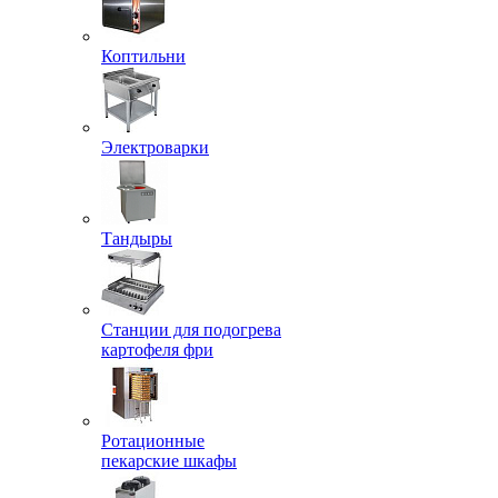
Коптильни
Электроварки
Тандыры
Станции для подогрева
картофеля фри
Ротационные
пекарские шкафы