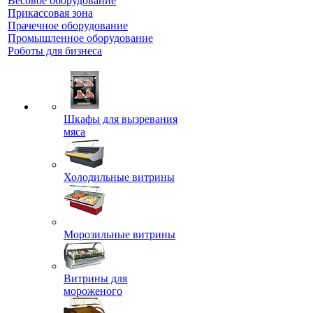
Весовое оборудование
Прикассовая зона
Прачечное оборудование
Промышленное оборудование
Роботы для бизнеса
Шкафы для вызревания
мяса
Холодильные витрины
Морозильные витрины
Витрины для
мороженого