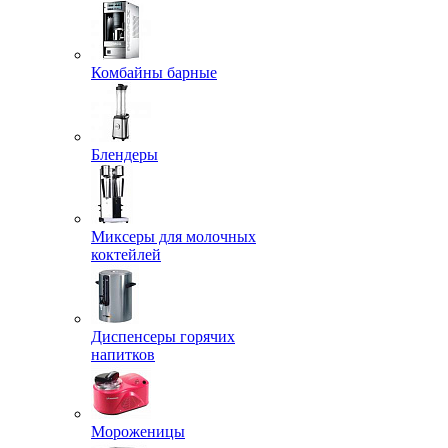
Комбайны барные
Блендеры
Миксеры для молочных
коктейлей
Диспенсеры горячих
напитков
Мороженицы