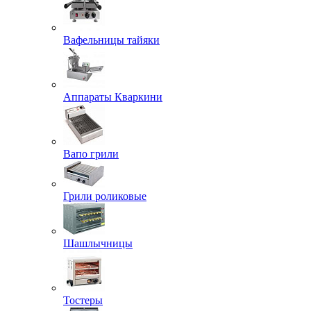
Вафельницы тайяки
Аппараты Кваркини
Вапо грили
Грили роликовые
Шашлычницы
Тостеры