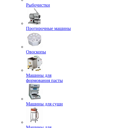
Рыбочистки
Протирочные машины
Овоскопы
Машины для
формования пасты
Машины для суши
Машины для