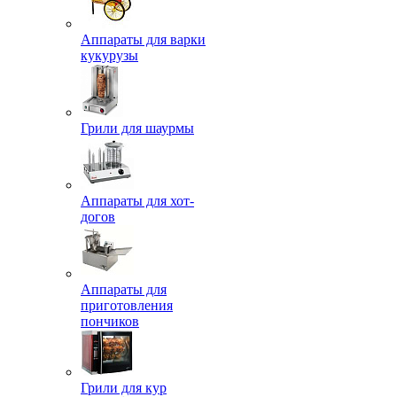
Аппараты для варки
кукурузы
Грили для шаурмы
Аппараты для хот-
догов
Аппараты для
приготовления
пончиков
Грили для кур