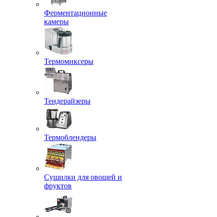
Ферментационные
камеры
Термомиксеры
Тендерайзеры
Термоблендеры
Сушилки для овощей и
фруктов