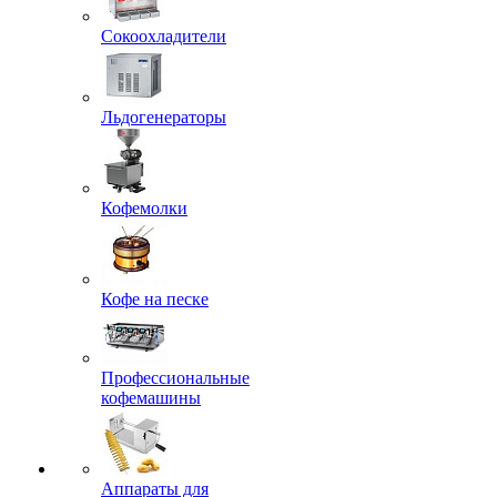
Сокоохладители
Льдогенераторы
Кофемолки
Кофе на песке
Профессиональные
кофемашины
Аппараты для