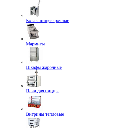
Котлы пищеварочные
Мармиты
Шкафы жарочные
Печи для пиццы
Витрины тепловые