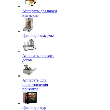
Аппараты для варки
кукурузы
Грили для шаурмы
Аппараты для хот-
догов
Аппараты для
приготовления
пончиков
Грили для кур