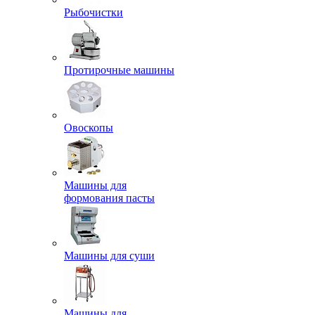
Рыбочистки
Протирочные машины
Овоскопы
Машины для
формования пасты
Машины для суши
Машины для