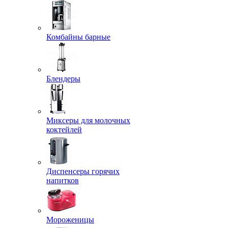
Комбайны барные
Блендеры
Миксеры для молочных
коктейлей
Диспенсеры горячих
напитков
Мороженицы