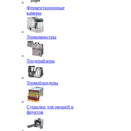
Ферментационные
камеры
Термомиксеры
Тендерайзеры
Термоблендеры
Сушилки для овощей и
фруктов