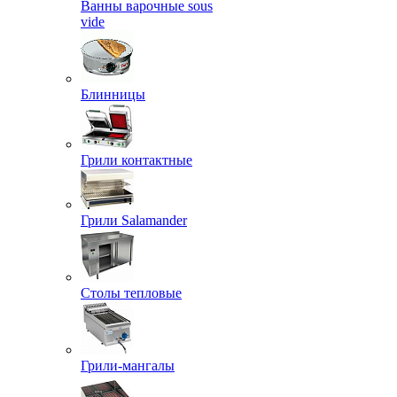
Ванны варочные sous
vide
Блинницы
Грили контактные
Грили Salamander
Столы тепловые
Грили-мангалы