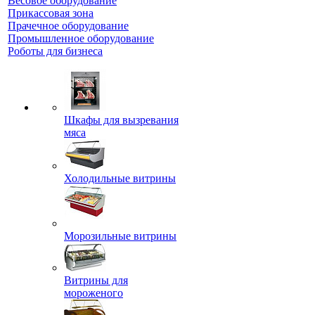
Весовое оборудование
Прикассовая зона
Прачечное оборудование
Промышленное оборудование
Роботы для бизнеса
Шкафы для вызревания
мяса
Холодильные витрины
Морозильные витрины
Витрины для
мороженого