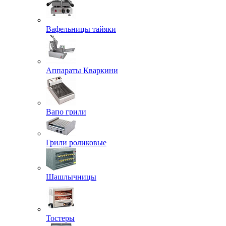
Вафельницы тайяки
Аппараты Кваркини
Вапо грили
Грили роликовые
Шашлычницы
Тостеры