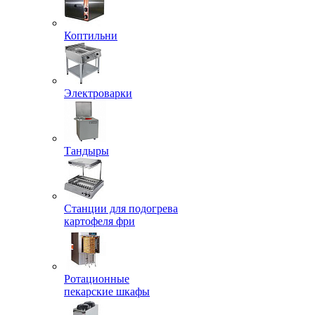
Коптильни
Электроварки
Тандыры
Станции для подогрева
картофеля фри
Ротационные
пекарские шкафы