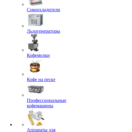
Сокоохладители
Льдогенераторы
Кофемолки
Кофе на песке
Профессиональные
кофемашины
Аппараты для