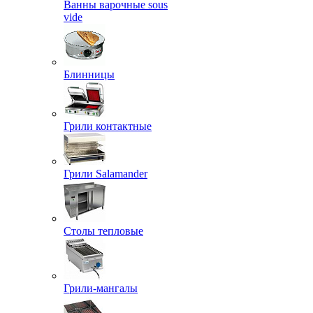
Ванны варочные sous
vide
Блинницы
Грили контактные
Грили Salamander
Столы тепловые
Грили-мангалы