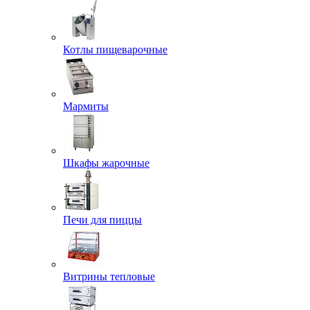
Котлы пищеварочные
Мармиты
Шкафы жарочные
Печи для пиццы
Витрины тепловые