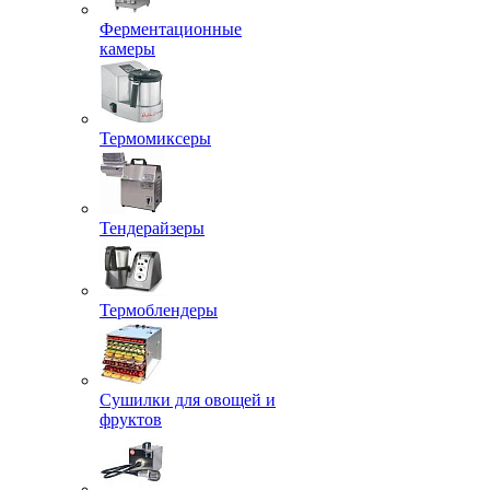
Ферментационные
камеры
Термомиксеры
Тендерайзеры
Термоблендеры
Сушилки для овощей и
фруктов