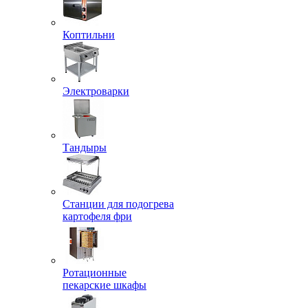
Коптильни
Электроварки
Тандыры
Станции для подогрева
картофеля фри
Ротационные
пекарские шкафы