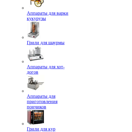
Аппараты для варки
кукурузы
Грили для шаурмы
Аппараты для хот-
догов
Аппараты для
приготовления
пончиков
Грили для кур