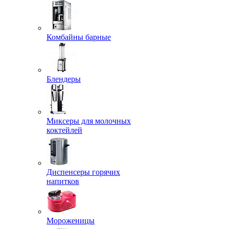
Комбайны барные
Блендеры
Миксеры для молочных
коктейлей
Диспенсеры горячих
напитков
Мороженицы