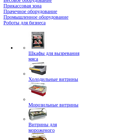
Весовое оборудование
Прикассовая зона
Прачечное оборудование
Промышленное оборудование
Роботы для бизнеса
Шкафы для вызревания
мяса
Холодильные витрины
Морозильные витрины
Витрины для
мороженого