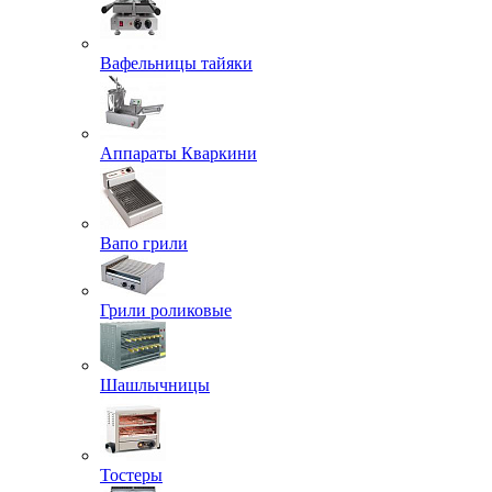
Вафельницы тайяки
Аппараты Кваркини
Вапо грили
Грили роликовые
Шашлычницы
Тостеры