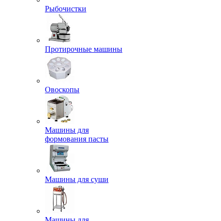
Рыбочистки
Протирочные машины
Овоскопы
Машины для
формования пасты
Машины для суши
Машины для