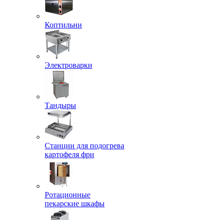
Коптильни
Электроварки
Тандыры
Станции для подогрева
картофеля фри
Ротационные
пекарские шкафы