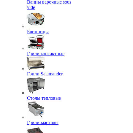
Ванны варочные sous
vide
Блинницы
Грили контактные
Грили Salamander
Столы тепловые
Грили-мангалы