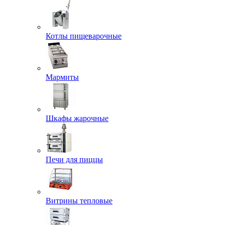
Котлы пищеварочные
Мармиты
Шкафы жарочные
Печи для пиццы
Витрины тепловые