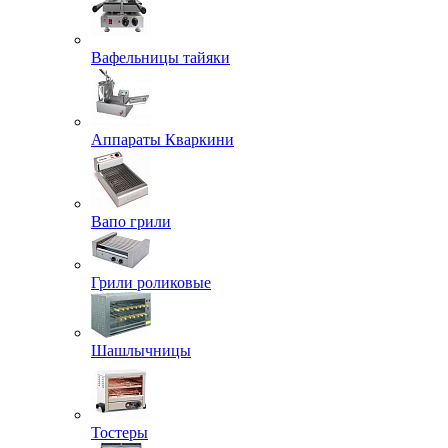
Вафельницы тайяки
Аппараты Кваркини
Вапо грили
Грили роликовые
Шашлычницы
Тостеры