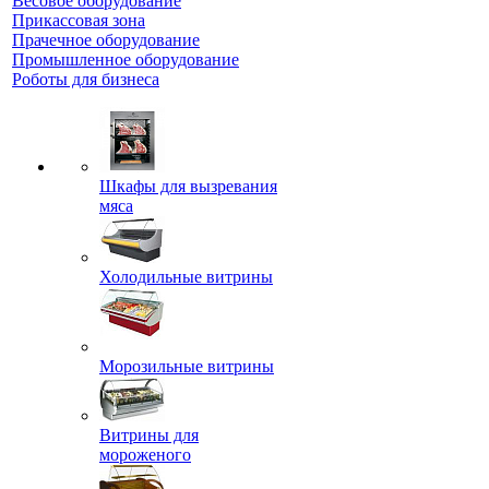
Весовое оборудование
Прикассовая зона
Прачечное оборудование
Промышленное оборудование
Роботы для бизнеса
Шкафы для вызревания
мяса
Холодильные витрины
Морозильные витрины
Витрины для
мороженого