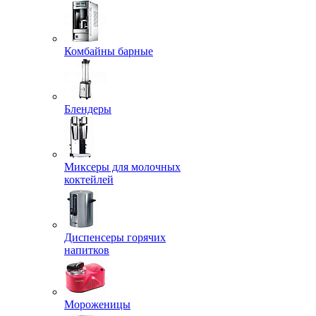
Комбайны барные
Блендеры
Миксеры для молочных
коктейлей
Диспенсеры горячих
напитков
Мороженицы