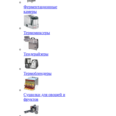
Ферментационные
камеры
Термомиксеры
Тендерайзеры
Термоблендеры
Сушилки для овощей и
фруктов