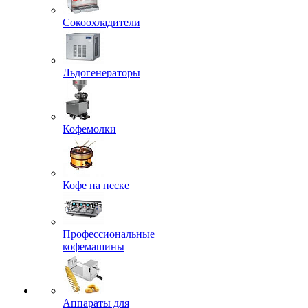
Сокоохладители
Льдогенераторы
Кофемолки
Кофе на песке
Профессиональные
кофемашины
Аппараты для