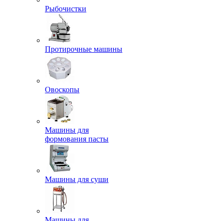
Рыбочистки
Протирочные машины
Овоскопы
Машины для
формования пасты
Машины для суши
Машины для