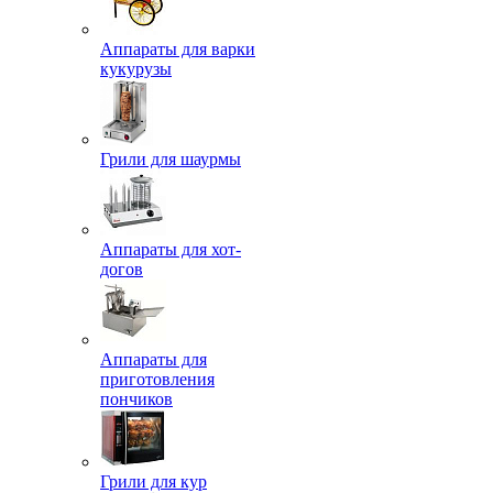
Аппараты для варки
кукурузы
Грили для шаурмы
Аппараты для хот-
догов
Аппараты для
приготовления
пончиков
Грили для кур