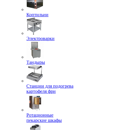
Коптильни
Электроварки
Тандыры
Станции для подогрева
картофеля фри
Ротационные
пекарские шкафы