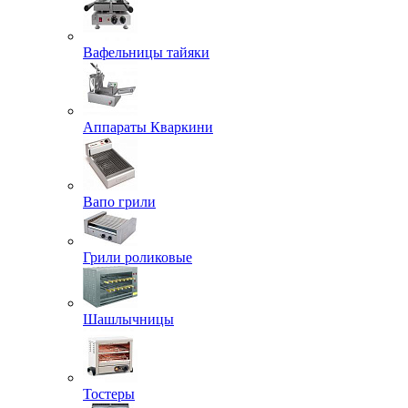
Вафельницы тайяки
Аппараты Кваркини
Вапо грили
Грили роликовые
Шашлычницы
Тостеры