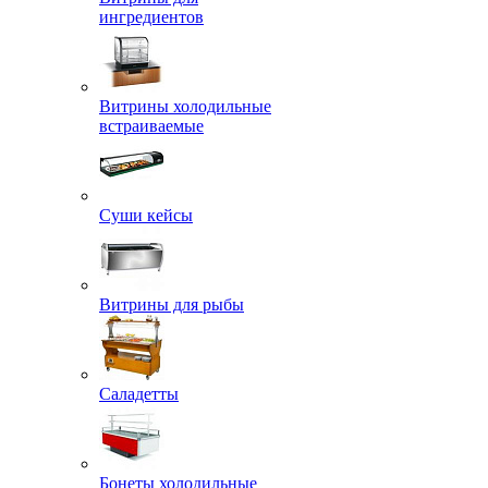
ингредиентов
Витрины холодильные
встраиваемые
Суши кейсы
Витрины для рыбы
Саладетты
Бонеты холодильные