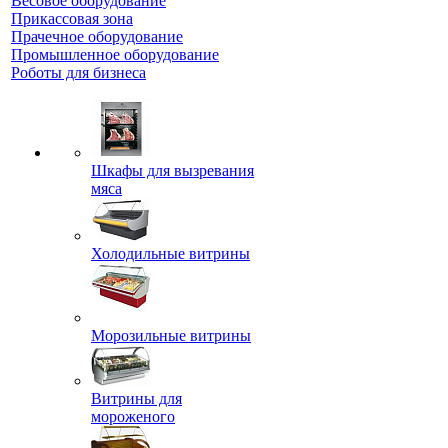
Весовое оборудование
Прикассовая зона
Прачечное оборудование
Промышленное оборудование
Роботы для бизнеса
Шкафы для вызревания
мяса
Холодильные витрины
Морозильные витрины
Витрины для
мороженого