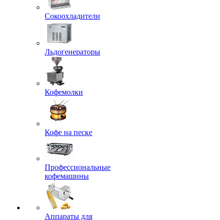
Сокоохладители
Льдогенераторы
Кофемолки
Кофе на песке
Профессиональные
кофемашины
Аппараты для