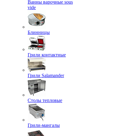
Ванны варочные sous
vide
Блинницы
Грили контактные
Грили Salamander
Столы тепловые
Грили-мангалы