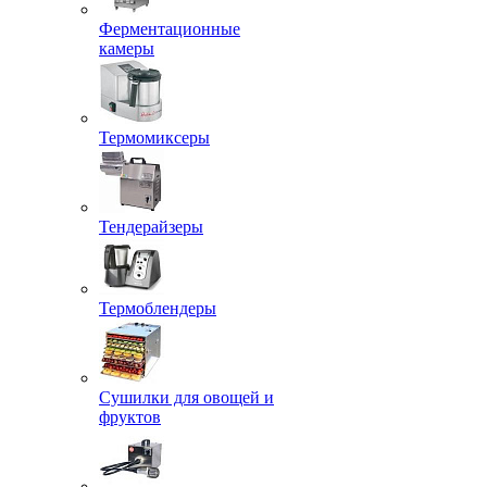
Ферментационные
камеры
Термомиксеры
Тендерайзеры
Термоблендеры
Сушилки для овощей и
фруктов