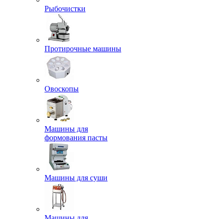
Рыбочистки
Протирочные машины
Овоскопы
Машины для
формования пасты
Машины для суши
Машины для