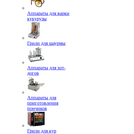
Аппараты для варки
кукурузы
Грили для шаурмы
Аппараты для хот-
догов
Аппараты для
приготовления
пончиков
Грили для кур