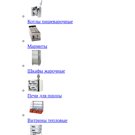
Котлы пищеварочные
Мармиты
Шкафы жарочные
Печи для пиццы
Витрины тепловые