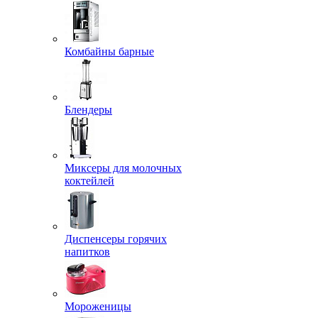
Комбайны барные
Блендеры
Миксеры для молочных
коктейлей
Диспенсеры горячих
напитков
Мороженицы