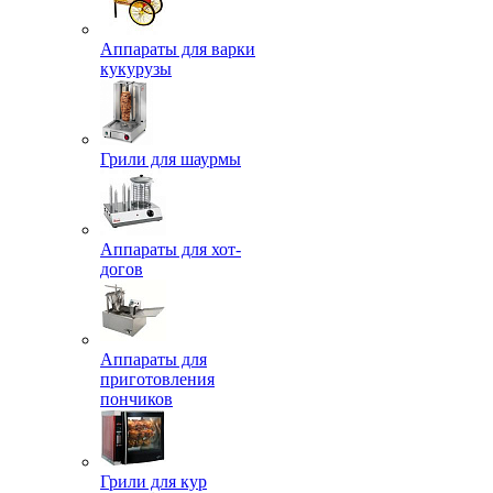
Аппараты для варки
кукурузы
Грили для шаурмы
Аппараты для хот-
догов
Аппараты для
приготовления
пончиков
Грили для кур