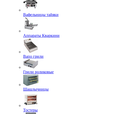
Вафельницы тайяки
Аппараты Кваркини
Вапо грили
Грили роликовые
Шашлычницы
Тостеры