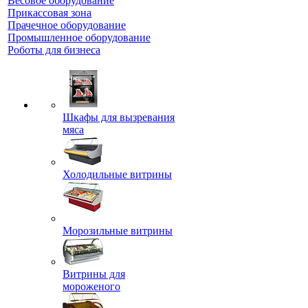
Весовое оборудование
Прикассовая зона
Прачечное оборудование
Промышленное оборудование
Роботы для бизнеса
Шкафы для вызревания
мяса
Холодильные витрины
Морозильные витрины
Витрины для
мороженого