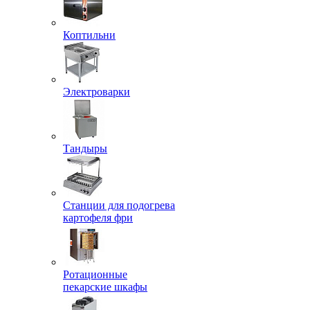
Коптильни
Электроварки
Тандыры
Станции для подогрева
картофеля фри
Ротационные
пекарские шкафы