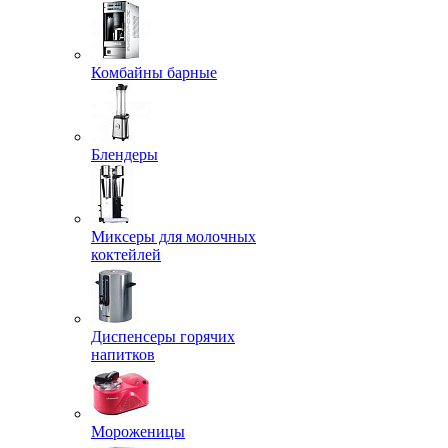
Комбайны барные
Блендеры
Миксеры для молочных
коктейлей
Диспенсеры горячих
напитков
Мороженицы