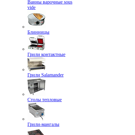
Ванны варочные sous
vide
Блинницы
Грили контактные
Грили Salamander
Столы тепловые
Грили-мангалы