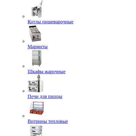
Котлы пищеварочные
Мармиты
Шкафы жарочные
Печи для пиццы
Витрины тепловые