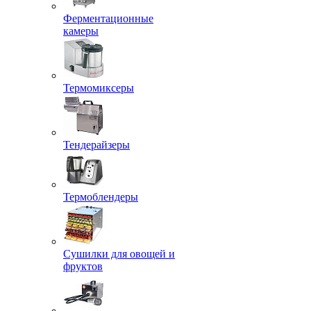
Ферментационные
камеры
Термомиксеры
Тендерайзеры
Термоблендеры
Сушилки для овощей и
фруктов