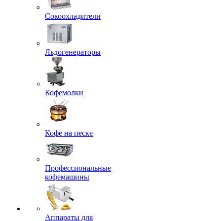
Сокоохладители
Льдогенераторы
Кофемолки
Кофе на песке
Профессиональные
кофемашины
Аппараты для