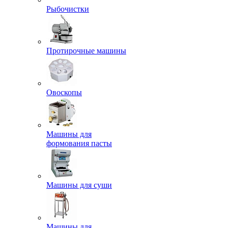
Рыбочистки
Протирочные машины
Овоскопы
Машины для
формования пасты
Машины для суши
Машины для