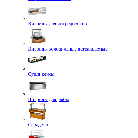
Витрины для ингредиентов
Витрины холодильные встраиваемые
Суши кейсы
Витрины для рыбы
Саладетты