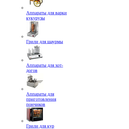
Аппараты для варки
кукурузы
Грили для шаурмы
Аппараты для хот-
догов
Аппараты для
приготовления
пончиков
Грили для кур