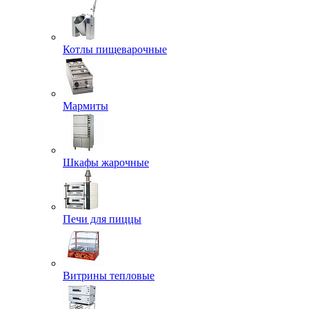
Котлы пищеварочные
Мармиты
Шкафы жарочные
Печи для пиццы
Витрины тепловые