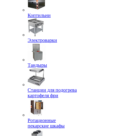
Коптильни
Электроварки
Тандыры
Станции для подогрева
картофеля фри
Ротационные
пекарские шкафы