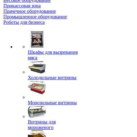
Весовое оборудование
Прикассовая зона
Прачечное оборудование
Промышленное оборудование
Роботы для бизнеса
Шкафы для вызревания
мяса
Холодильные витрины
Морозильные витрины
Витрины для
мороженого