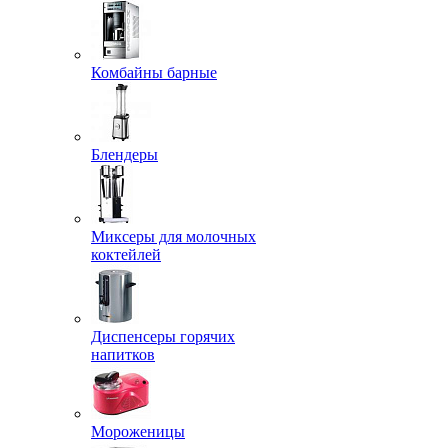
Комбайны барные
Блендеры
Миксеры для молочных
коктейлей
Диспенсеры горячих
напитков
Мороженицы