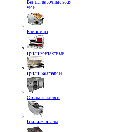
Ванны варочные sous
vide
Блинницы
Грили контактные
Грили Salamander
Столы тепловые
Грили-мангалы