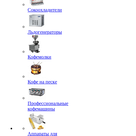
Сокоохладители
Льдогенераторы
Кофемолки
Кофе на песке
Профессиональные
кофемашины
Аппараты для