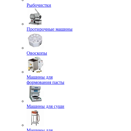
Рыбочистки
Протирочные машины
Овоскопы
Машины для
формования пасты
Машины для суши
Машины для