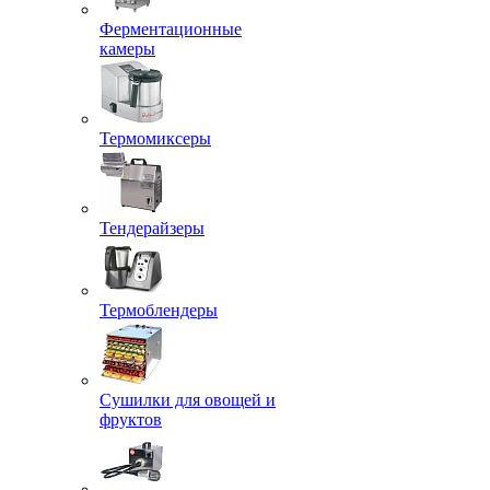
Ферментационные
камеры
Термомиксеры
Тендерайзеры
Термоблендеры
Сушилки для овощей и
фруктов