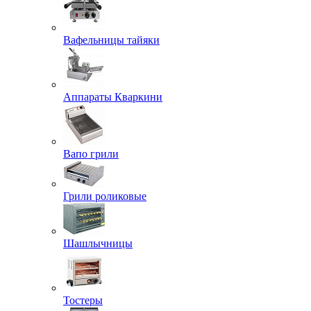
Вафельницы тайяки
Аппараты Кваркини
Вапо грили
Грили роликовые
Шашлычницы
Тостеры