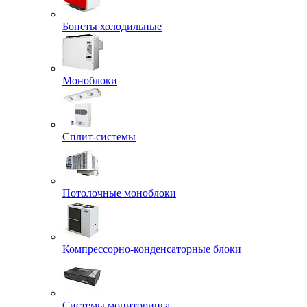
Бонеты холодильные
Моноблоки
Сплит-системы
Потолочные моноблоки
Компрессорно-конденсаторные блоки
Системы мониторинга