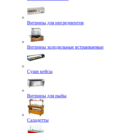
Витрины для ингредиентов
Витрины холодильные встраиваемые
Суши кейсы
Витрины для рыбы
Саладетты