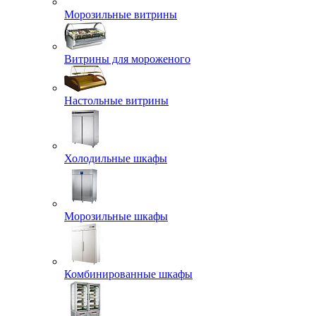
Морозильные витрины
Витрины для мороженого
Настольные витрины
Холодильные шкафы
Морозильные шкафы
Комбинированные шкафы