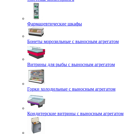
Фармацевтические шкафы
Бонеты морозильные с выносным агрегатом
Витрины для рыбы с выносным агрегатом
Горки холодильные с выносным агрегатом
Кондитерские витрины с выносным агрегатом