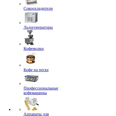
Сокоохладители
Льдогенераторы
Кофемолки
Кофе на песке
Профессиональные
кофемашины
Аппараты для