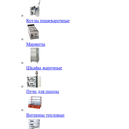
Котлы пищеварочные
Мармиты
Шкафы жарочные
Печи для пиццы
Витрины тепловые