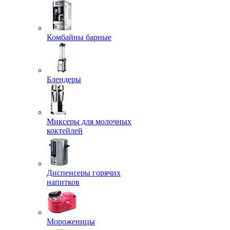
Комбайны барные
Блендеры
Миксеры для молочных
коктейлей
Диспенсеры горячих
напитков
Мороженицы