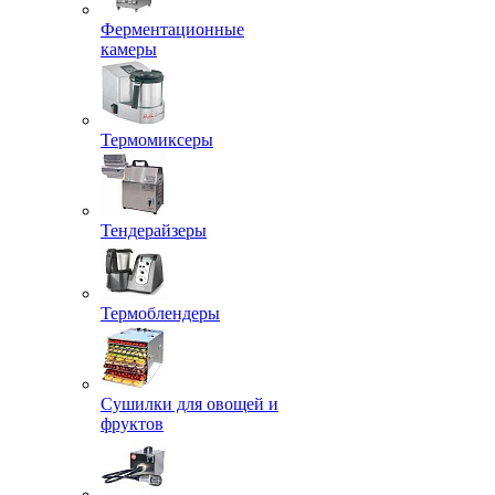
Ферментационные
камеры
Термомиксеры
Тендерайзеры
Термоблендеры
Сушилки для овощей и
фруктов