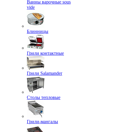
Ванны варочные sous
vide
Блинницы
Грили контактные
Грили Salamander
Столы тепловые
Грили-мангалы