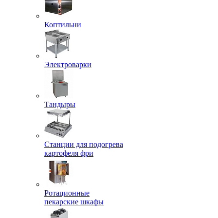
Коптильни
Электроварки
Тандыры
Станции для подогрева
картофеля фри
Ротационные
пекарские шкафы