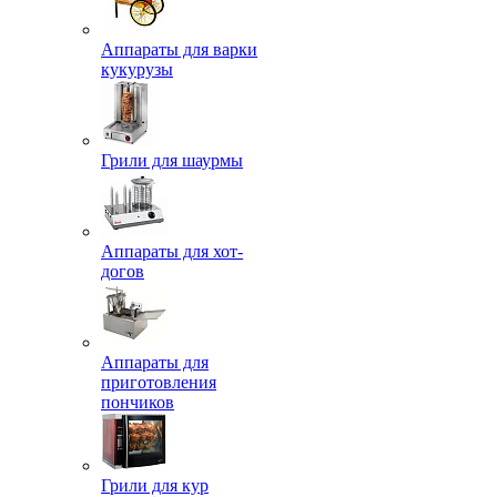
Аппараты для варки
кукурузы
Грили для шаурмы
Аппараты для хот-
догов
Аппараты для
приготовления
пончиков
Грили для кур