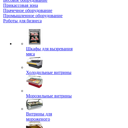
Весовое оборудование
Прикассовая зона
Прачечное оборудование
Промышленное оборудование
Роботы для бизнеса
Шкафы для вызревания
мяса
Холодильные витрины
Морозильные витрины
Витрины для
мороженого