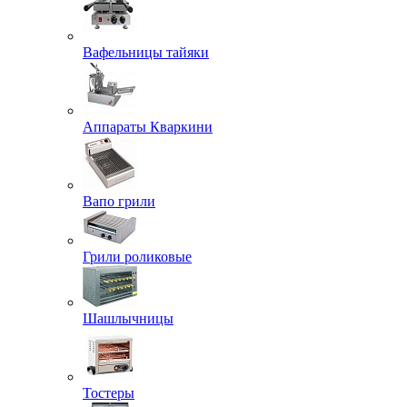
Вафельницы тайяки
Аппараты Кваркини
Вапо грили
Грили роликовые
Шашлычницы
Тостеры