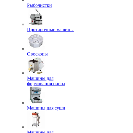
Рыбочистки
Протирочные машины
Овоскопы
Машины для
формования пасты
Машины для суши
Машины для