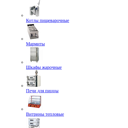
Котлы пищеварочные
Мармиты
Шкафы жарочные
Печи для пиццы
Витрины тепловые