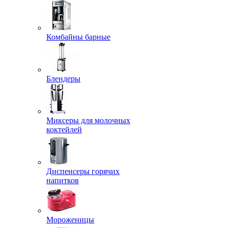
Комбайны барные
Блендеры
Миксеры для молочных
коктейлей
Диспенсеры горячих
напитков
Мороженицы