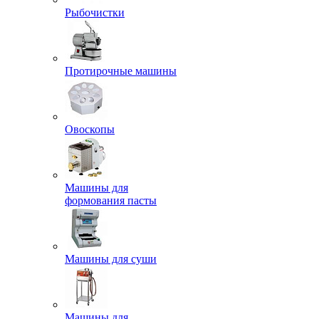
Рыбочистки
Протирочные машины
Овоскопы
Машины для
формования пасты
Машины для суши
Машины для