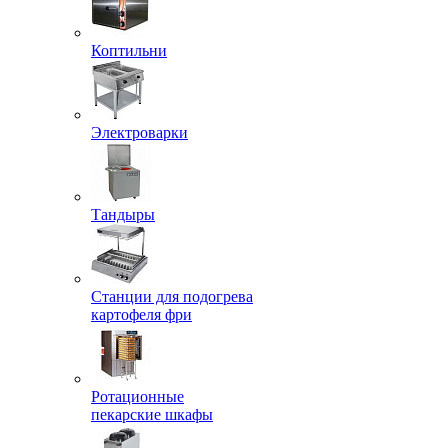
Коптильни
Электроварки
Тандыры
Станции для подогрева
картофеля фри
Ротационные
пекарские шкафы