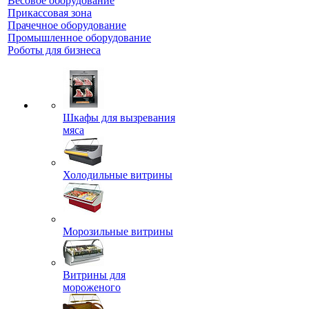
Весовое оборудование
Прикассовая зона
Прачечное оборудование
Промышленное оборудование
Роботы для бизнеса
Шкафы для вызревания
мяса
Холодильные витрины
Морозильные витрины
Витрины для
мороженого