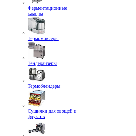
Ферментационные
камеры
Термомиксеры
Тендерайзеры
Термоблендеры
Сушилки для овощей и
фруктов