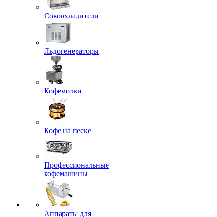
Сокоохладители
Льдогенераторы
Кофемолки
Кофе на песке
Профессиональные
кофемашины
Аппараты для