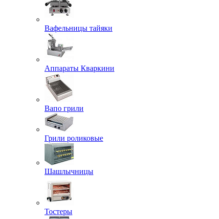
Вафельницы тайяки
Аппараты Кваркини
Вапо грили
Грили роликовые
Шашлычницы
Тостеры