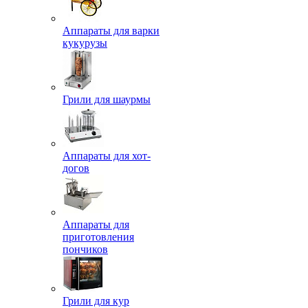
Аппараты для варки
кукурузы
Грили для шаурмы
Аппараты для хот-
догов
Аппараты для
приготовления
пончиков
Грили для кур