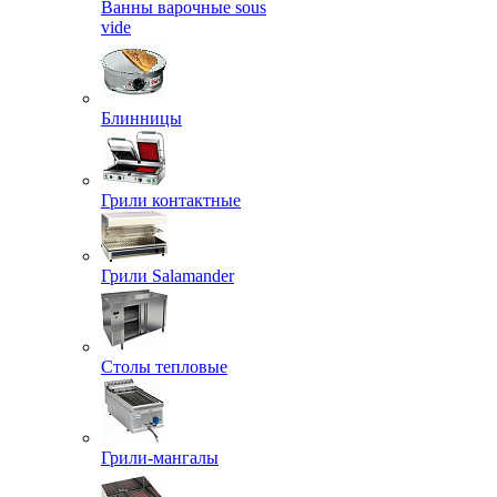
Ванны варочные sous
vide
Блинницы
Грили контактные
Грили Salamander
Столы тепловые
Грили-мангалы