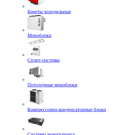
Бонеты холодильные
Моноблоки
Сплит-системы
Потолочные моноблоки
Компрессорно-конденсаторные блоки
Системы мониторинга