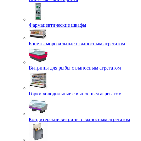
Фармацевтические шкафы
Бонеты морозильные с выносным агрегатом
Витрины для рыбы с выносным агрегатом
Горки холодильные с выносным агрегатом
Кондитерские витрины с выносным агрегатом