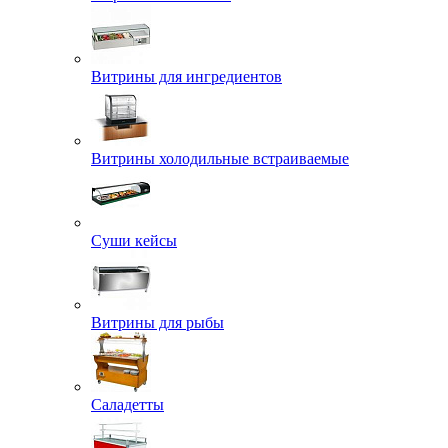
Витрины для ингредиентов
Витрины холодильные встраиваемые
Суши кейсы
Витрины для рыбы
Саладетты