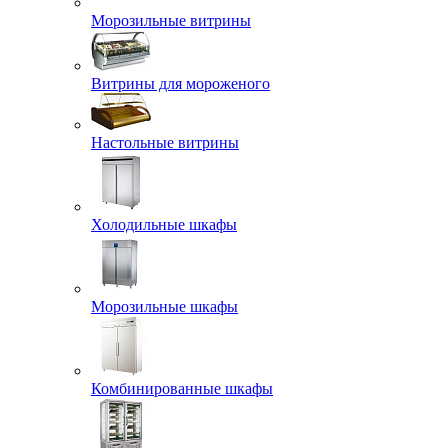
Морозильные витрины
Витрины для мороженого
Настольные витрины
Холодильные шкафы
Морозильные шкафы
Комбинированные шкафы