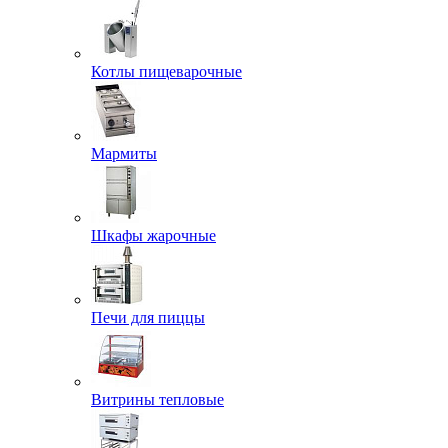
Котлы пищеварочные
Мармиты
Шкафы жарочные
Печи для пиццы
Витрины тепловые