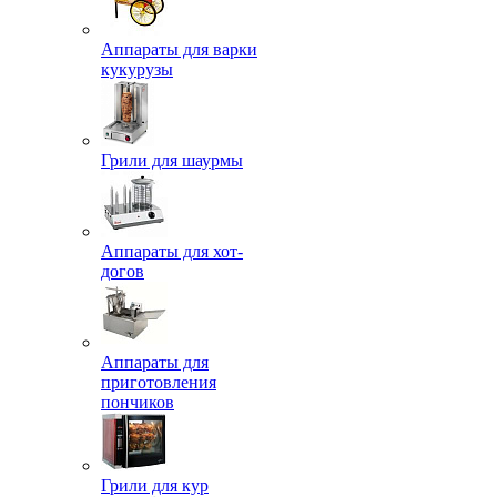
Аппараты для варки
кукурузы
Грили для шаурмы
Аппараты для хот-
догов
Аппараты для
приготовления
пончиков
Грили для кур