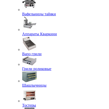
Вафельницы тайяки
Аппараты Кваркини
Вапо грили
Грили роликовые
Шашлычницы
Тостеры