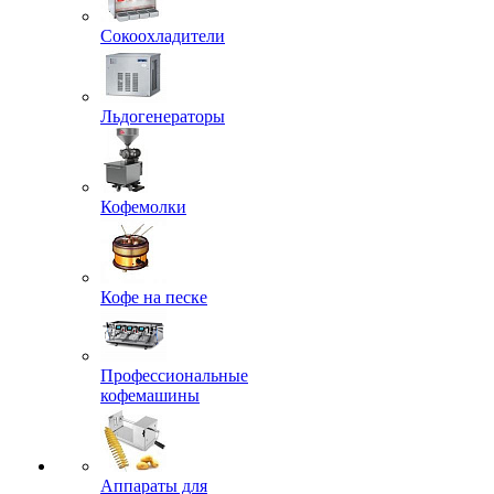
Сокоохладители
Льдогенераторы
Кофемолки
Кофе на песке
Профессиональные
кофемашины
Аппараты для