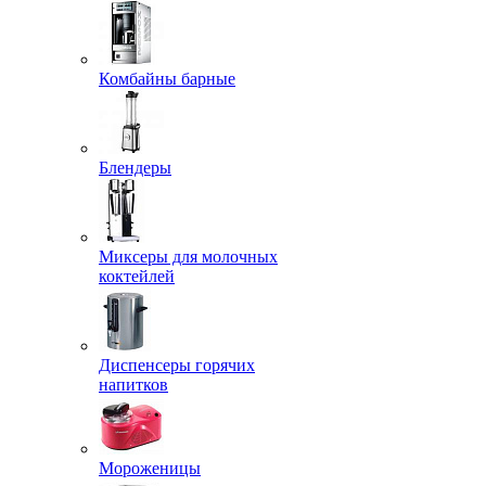
Комбайны барные
Блендеры
Миксеры для молочных
коктейлей
Диспенсеры горячих
напитков
Мороженицы