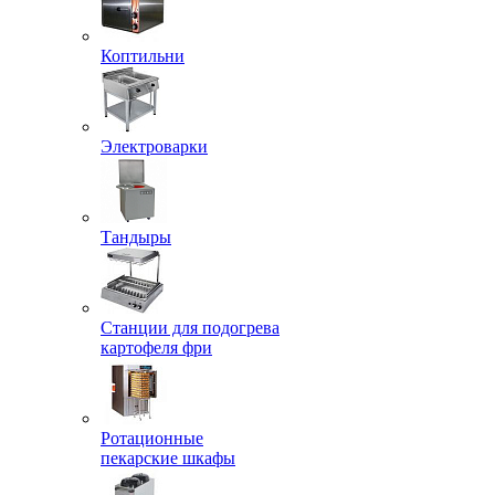
Коптильни
Электроварки
Тандыры
Станции для подогрева
картофеля фри
Ротационные
пекарские шкафы