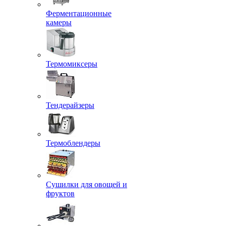
Ферментационные
камеры
Термомиксеры
Тендерайзеры
Термоблендеры
Сушилки для овощей и
фруктов