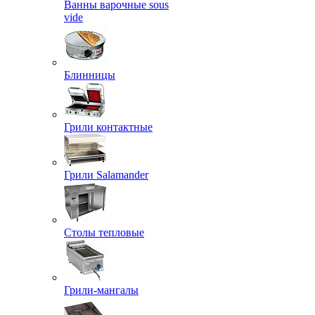
Ванны варочные sous
vide
Блинницы
Грили контактные
Грили Salamander
Столы тепловые
Грили-мангалы