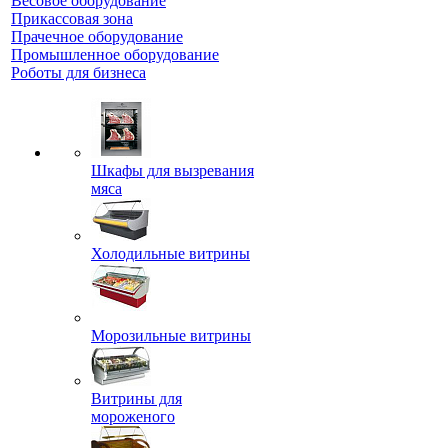
Весовое оборудование
Прикассовая зона
Прачечное оборудование
Промышленное оборудование
Роботы для бизнеса
Шкафы для вызревания
мяса
Холодильные витрины
Морозильные витрины
Витрины для
мороженого