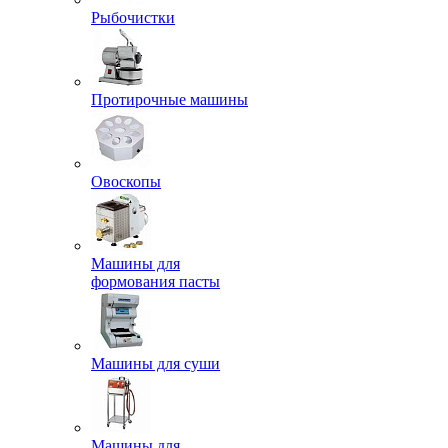
Рыбочистки
Протирочные машины
Овоскопы
Машины для
формования пасты
Машины для суши
Машины для