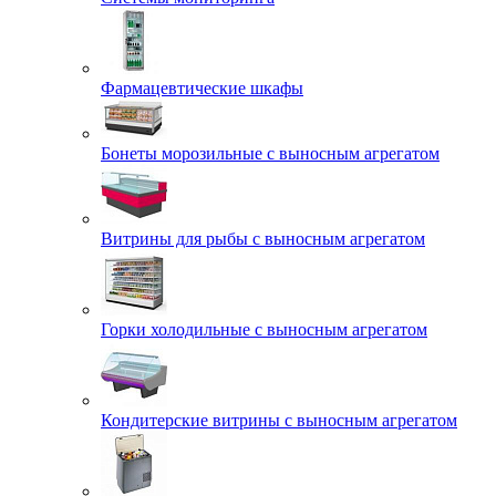
Фармацевтические шкафы
Бонеты морозильные с выносным агрегатом
Витрины для рыбы с выносным агрегатом
Горки холодильные с выносным агрегатом
Кондитерские витрины с выносным агрегатом