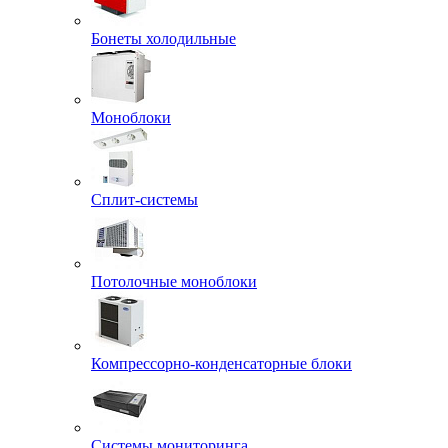
Бонеты холодильные
Моноблоки
Сплит-системы
Потолочные моноблоки
Компрессорно-конденсаторные блоки
Системы мониторинга