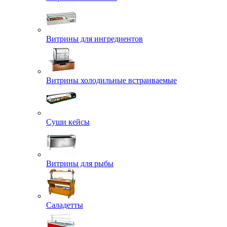
Витрины для ингредиентов
Витрины холодильные встраиваемые
Суши кейсы
Витрины для рыбы
Саладетты