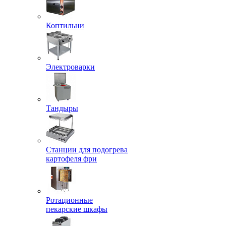
Коптильни
Электроварки
Тандыры
Станции для подогрева
картофеля фри
Ротационные
пекарские шкафы