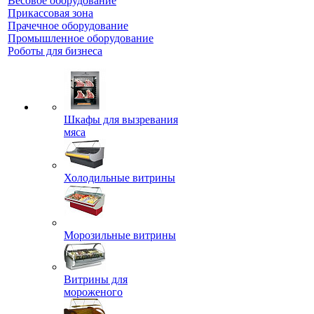
Весовое оборудование
Прикассовая зона
Прачечное оборудование
Промышленное оборудование
Роботы для бизнеса
Шкафы для вызревания
мяса
Холодильные витрины
Морозильные витрины
Витрины для
мороженого