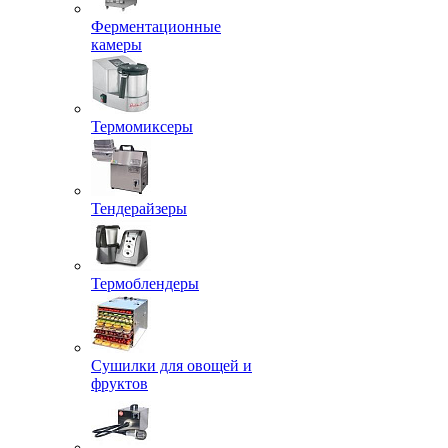
Ферментационные
камеры
Термомиксеры
Тендерайзеры
Термоблендеры
Сушилки для овощей и
фруктов