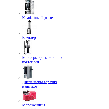
Комбайны барные
Блендеры
Миксеры для молочных
коктейлей
Диспенсеры горячих
напитков
Мороженицы