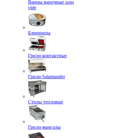
Ванны варочные sous
vide
Блинницы
Грили контактные
Грили Salamander
Столы тепловые
Грили-мангалы