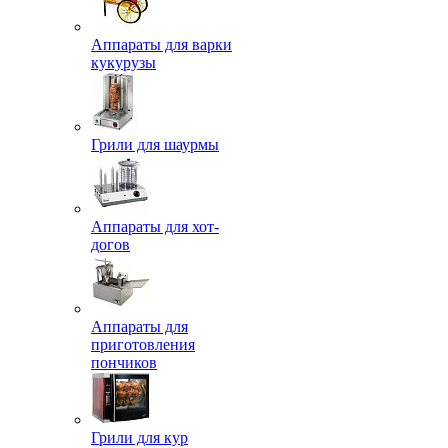
Аппараты для варки
кукурузы
Грили для шаурмы
Аппараты для хот-
догов
Аппараты для
приготовления
пончиков
Грили для кур