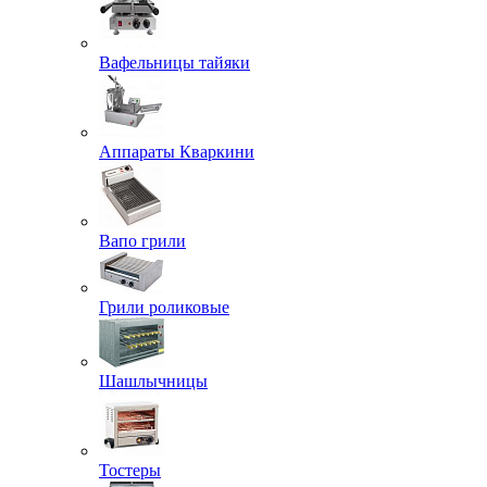
Вафельницы тайяки
Аппараты Кваркини
Вапо грили
Грили роликовые
Шашлычницы
Тостеры