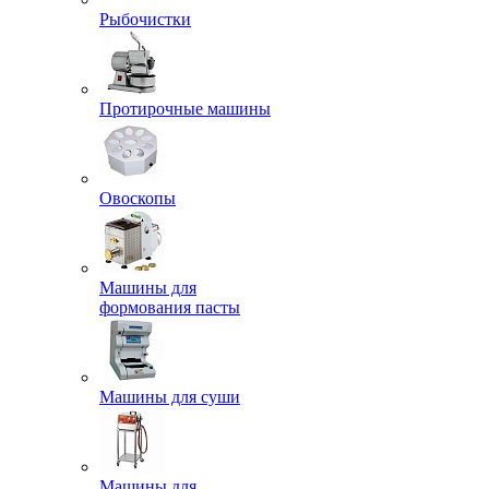
Рыбочистки
Протирочные машины
Овоскопы
Машины для
формования пасты
Машины для суши
Машины для