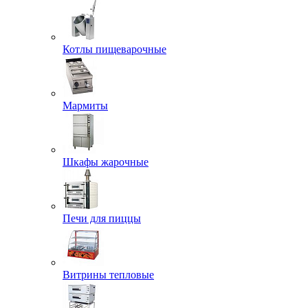
Котлы пищеварочные
Мармиты
Шкафы жарочные
Печи для пиццы
Витрины тепловые