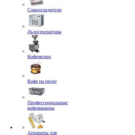
Сокоохладители
Льдогенераторы
Кофемолки
Кофе на песке
Профессиональные
кофемашины
Аппараты для