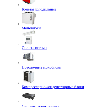
Бонеты холодильные
Моноблоки
Сплит-системы
Потолочные моноблоки
Компрессорно-конденсаторные блоки
Системы мониторинга