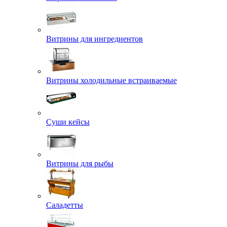
Витрины для ингредиентов
Витрины холодильные встраиваемые
Суши кейсы
Витрины для рыбы
Саладетты