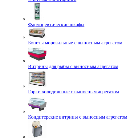
Фармацевтические шкафы
Бонеты морозильные с выносным агрегатом
Витрины для рыбы с выносным агрегатом
Горки холодильные с выносным агрегатом
Кондитерские витрины с выносным агрегатом