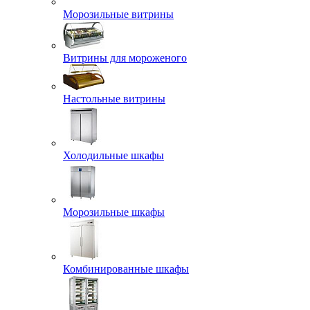
Морозильные витрины
Витрины для мороженого
Настольные витрины
Холодильные шкафы
Морозильные шкафы
Комбинированные шкафы