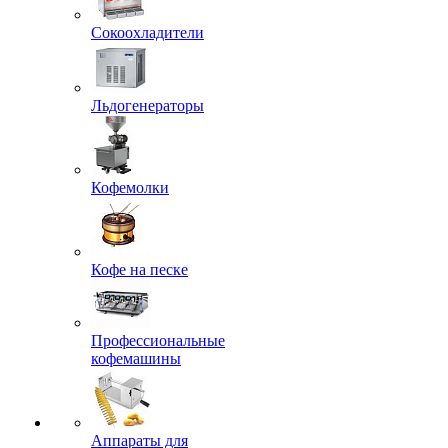
Сокоохладители
Льдогенераторы
Кофемолки
Кофе на песке
Профессиональные
кофемашины
Аппараты для