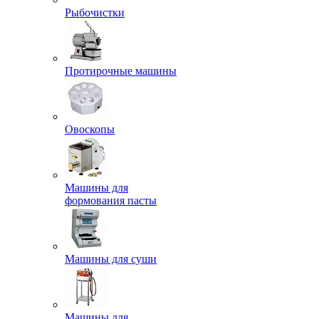
Рыбочистки
Протирочные машины
Овоскопы
Машины для
формования пасты
Машины для суши
Машины для