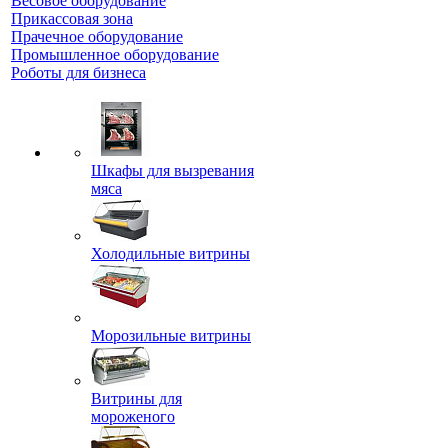
Весовое оборудование
Прикассовая зона
Прачечное оборудование
Промышленное оборудование
Роботы для бизнеса
Шкафы для вызревания
мяса
Холодильные витрины
Морозильные витрины
Витрины для
мороженого