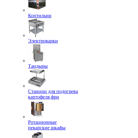
Коптильни
Электроварки
Тандыры
Станции для подогрева
картофеля фри
Ротационные
пекарские шкафы