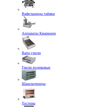
Вафельницы тайяки
Аппараты Кваркини
Вапо грили
Грили роликовые
Шашлычницы
Тостеры