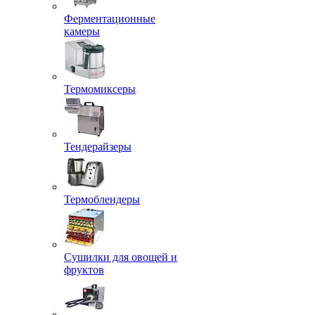
Ферментационные
камеры
Термомиксеры
Тендерайзеры
Термоблендеры
Сушилки для овощей и
фруктов