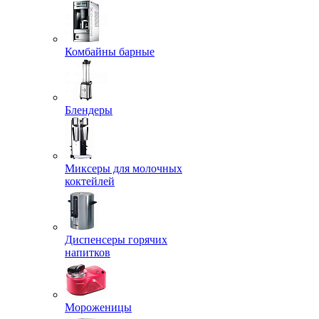
Комбайны барные
Блендеры
Миксеры для молочных
коктейлей
Диспенсеры горячих
напитков
Мороженицы