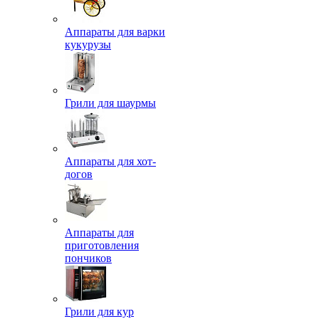
Аппараты для варки
кукурузы
Грили для шаурмы
Аппараты для хот-
догов
Аппараты для
приготовления
пончиков
Грили для кур