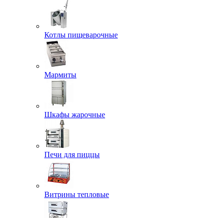
Котлы пищеварочные
Мармиты
Шкафы жарочные
Печи для пиццы
Витрины тепловые