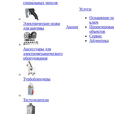
спиральных чипсов
Услуги
Оснащение п
ключ
Электрические ножи
Акции
Проектирова
для шаурмы
объектов
Сервис
Айдентика
Аксессуары для
электромеханического
оборудования
Турбоблендеры
Тестоделители