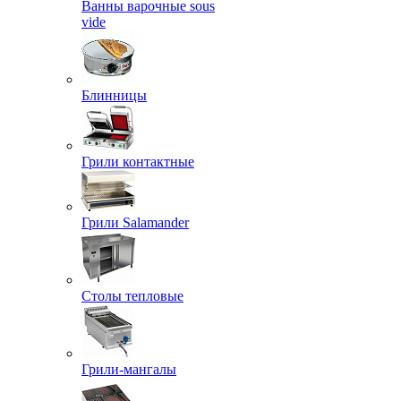
Ванны варочные sous
vide
Блинницы
Грили контактные
Грили Salamander
Столы тепловые
Грили-мангалы