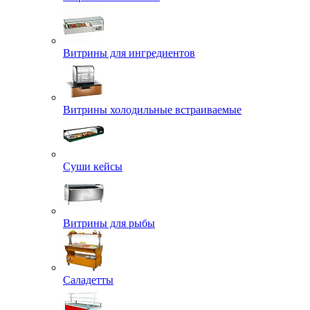
Витрины для ингредиентов
Витрины холодильные встраиваемые
Суши кейсы
Витрины для рыбы
Саладетты