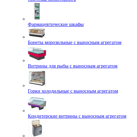
Фармацевтические шкафы
Бонеты морозильные с выносным агрегатом
Витрины для рыбы с выносным агрегатом
Горки холодильные с выносным агрегатом
Кондитерские витрины с выносным агрегатом