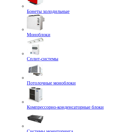
Бонеты холодильные
Моноблоки
Сплит-системы
Потолочные моноблоки
Компрессорно-конденсаторные блоки
Системы мониторинга