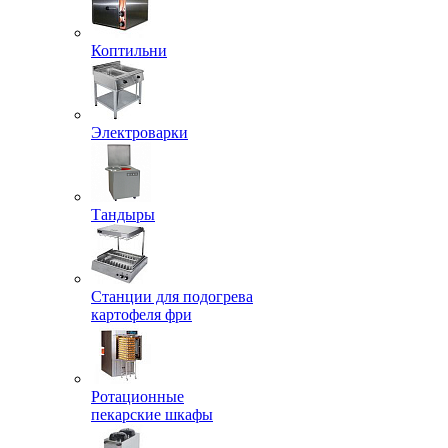
Коптильни
Электроварки
Тандыры
Станции для подогрева
картофеля фри
Ротационные
пекарские шкафы