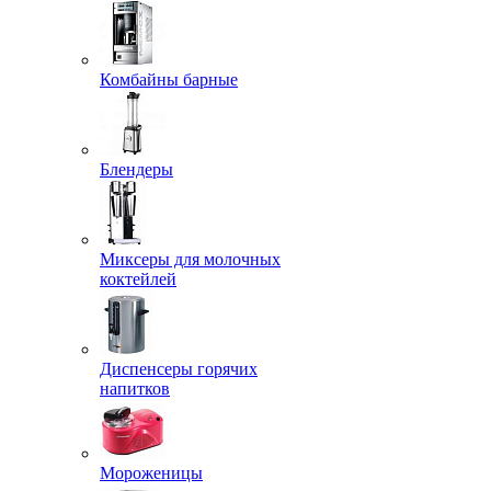
Комбайны барные
Блендеры
Миксеры для молочных
коктейлей
Диспенсеры горячих
напитков
Мороженицы