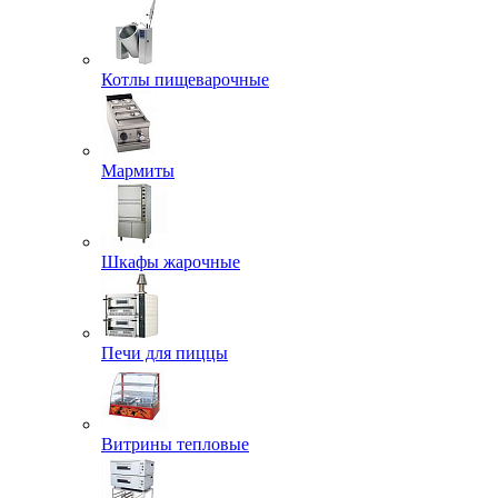
Котлы пищеварочные
Мармиты
Шкафы жарочные
Печи для пиццы
Витрины тепловые