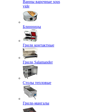
Ванны варочные sous
vide
Блинницы
Грили контактные
Грили Salamander
Столы тепловые
Грили-мангалы