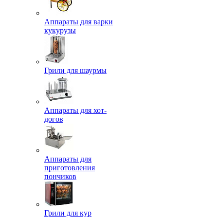
Аппараты для варки
кукурузы
Грили для шаурмы
Аппараты для хот-
догов
Аппараты для
приготовления
пончиков
Грили для кур