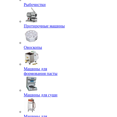
Рыбочистки
Протирочные машины
Овоскопы
Машины для
формования пасты
Машины для суши
Машины для