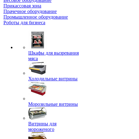
Весовое оборудование
Прикассовая зона
Прачечное оборудование
Промышленное оборудование
Роботы для бизнеса
Шкафы для вызревания
мяса
Холодильные витрины
Морозильные витрины
Витрины для
мороженого