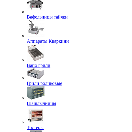
Вафельницы тайяки
Аппараты Кваркини
Вапо грили
Грили роликовые
Шашлычницы
Тостеры