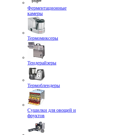
Ферментационные
камеры
Термомиксеры
Тендерайзеры
Термоблендеры
Сушилки для овощей и
фруктов