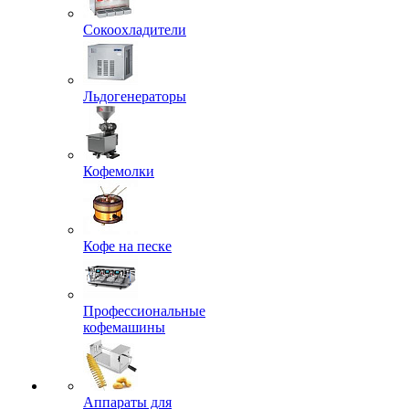
Сокоохладители
Льдогенераторы
Кофемолки
Кофе на песке
Профессиональные
кофемашины
Аппараты для