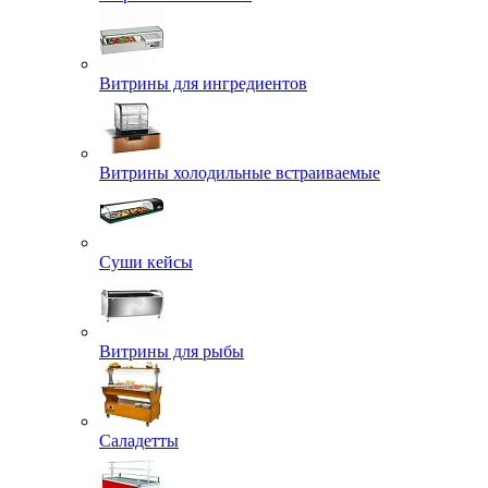
Витрины для ингредиентов
Витрины холодильные встраиваемые
Суши кейсы
Витрины для рыбы
Саладетты