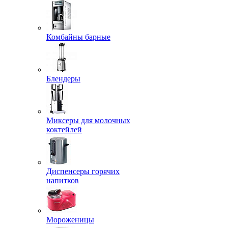
Комбайны барные
Блендеры
Миксеры для молочных
коктейлей
Диспенсеры горячих
напитков
Мороженицы