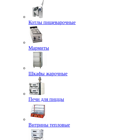
Котлы пищеварочные
Мармиты
Шкафы жарочные
Печи для пиццы
Витрины тепловые