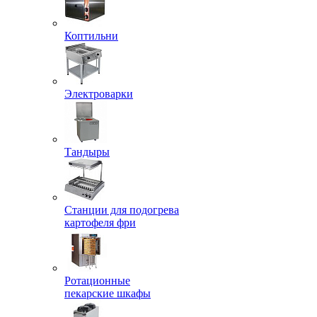
Коптильни
Электроварки
Тандыры
Станции для подогрева
картофеля фри
Ротационные
пекарские шкафы