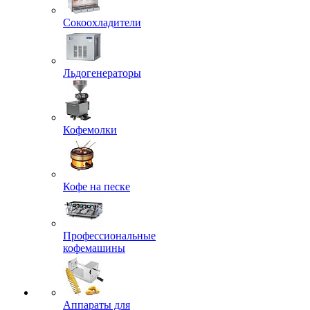
Сокоохладители
Льдогенераторы
Кофемолки
Кофе на песке
Профессиональные
кофемашины
Аппараты для