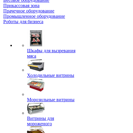
Весовое оборудование
Прикассовая зона
Прачечное оборудование
Промышленное оборудование
Роботы для бизнеса
Шкафы для вызревания
мяса
Холодильные витрины
Морозильные витрины
Витрины для
мороженого