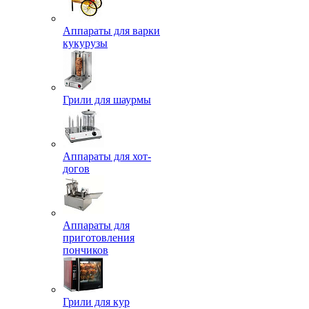
Аппараты для варки
кукурузы
Грили для шаурмы
Аппараты для хот-
догов
Аппараты для
приготовления
пончиков
Грили для кур