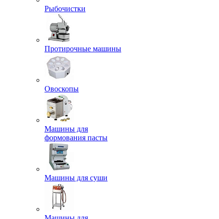
Рыбочистки
Протирочные машины
Овоскопы
Машины для
формования пасты
Машины для суши
Машины для