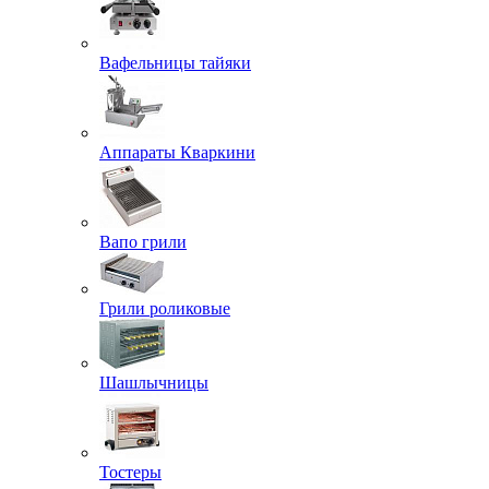
Вафельницы тайяки
Аппараты Кваркини
Вапо грили
Грили роликовые
Шашлычницы
Тостеры