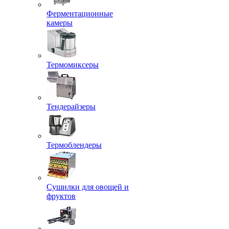
Ферментационные
камеры
Термомиксеры
Тендерайзеры
Термоблендеры
Сушилки для овощей и
фруктов