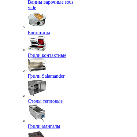
Ванны варочные sous
vide
Блинницы
Грили контактные
Грили Salamander
Столы тепловые
Грили-мангалы