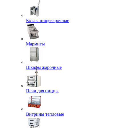
Котлы пищеварочные
Мармиты
Шкафы жарочные
Печи для пиццы
Витрины тепловые