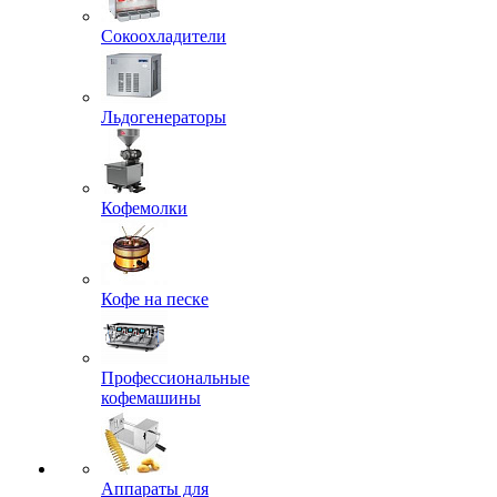
Сокоохладители
Льдогенераторы
Кофемолки
Кофе на песке
Профессиональные
кофемашины
Аппараты для