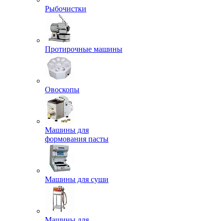
Рыбочистки
Протирочные машины
Овоскопы
Машины для
формования пасты
Машины для суши
Машины для