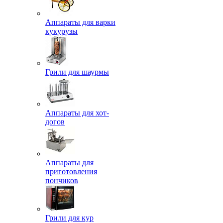
Аппараты для варки
кукурузы
Грили для шаурмы
Аппараты для хот-
догов
Аппараты для
приготовления
пончиков
Грили для кур