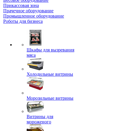
Весовое оборудование
Прикассовая зона
Прачечное оборудование
Промышленное оборудование
Роботы для бизнеса
Шкафы для вызревания
мяса
Холодильные витрины
Морозильные витрины
Витрины для
мороженого