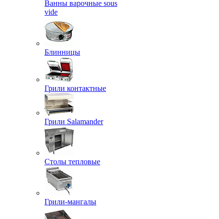
Ванны варочные sous
vide
Блинницы
Грили контактные
Грили Salamander
Столы тепловые
Грили-мангалы