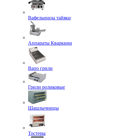
Вафельницы тайяки
Аппараты Кваркини
Вапо грили
Грили роликовые
Шашлычницы
Тостеры