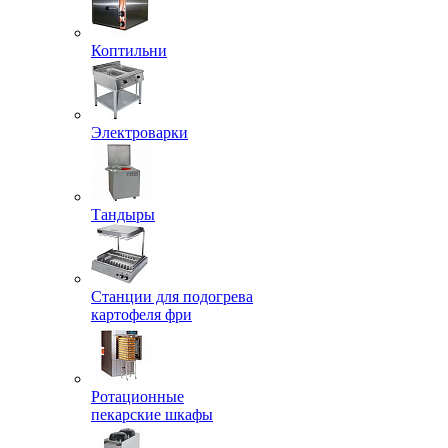
Коптильни
Электроварки
Тандыры
Станции для подогрева
картофеля фри
Ротационные
пекарские шкафы