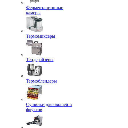
Ферментационные
камеры
Термомиксеры
Тендерайзеры
Термоблендеры
Сушилки для овощей и
фруктов