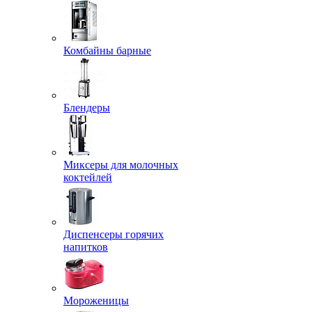
Комбайны барные
Блендеры
Миксеры для молочных
коктейлей
Диспенсеры горячих
напитков
Мороженицы