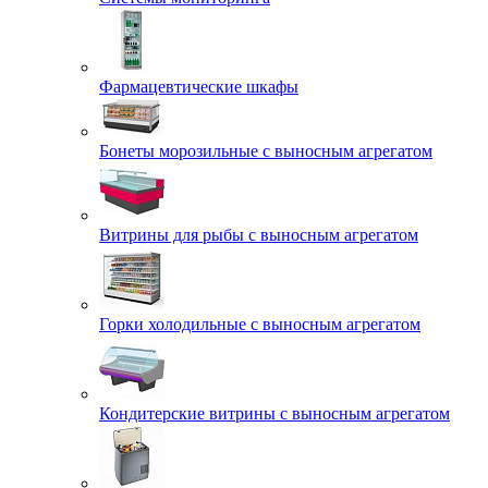
Фармацевтические шкафы
Бонеты морозильные с выносным агрегатом
Витрины для рыбы с выносным агрегатом
Горки холодильные с выносным агрегатом
Кондитерские витрины с выносным агрегатом