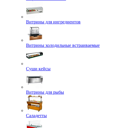
Витрины для ингредиентов
Витрины холодильные встраиваемые
Суши кейсы
Витрины для рыбы
Саладетты