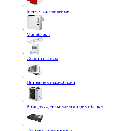
Бонеты холодильные
Моноблоки
Сплит-системы
Потолочные моноблоки
Компрессорно-конденсаторные блоки
Системы мониторинга