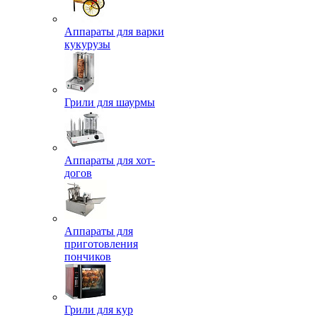
Аппараты для варки
кукурузы
Грили для шаурмы
Аппараты для хот-
догов
Аппараты для
приготовления
пончиков
Грили для кур