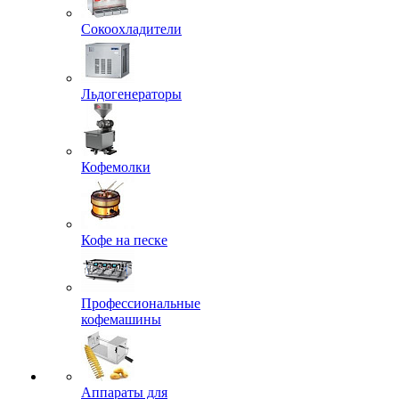
Сокоохладители
Льдогенераторы
Кофемолки
Кофе на песке
Профессиональные
кофемашины
Аппараты для