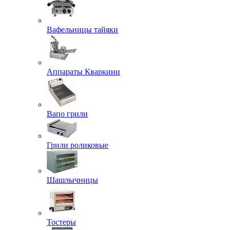
Вафельницы тайяки
Аппараты Кваркини
Вапо грили
Грили роликовые
Шашлычницы
Тостеры