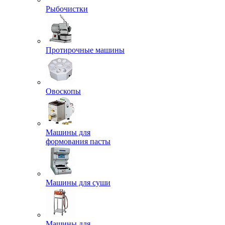
Рыбочистки
Протирочные машины
Овоскопы
Машины для
формования пасты
Машины для суши
Машины для