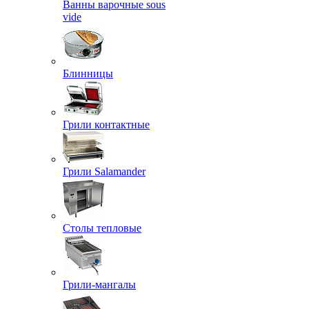
Ванны варочные sous
vide
Блинницы
Грили контактные
Грили Salamander
Столы тепловые
Грили-мангалы