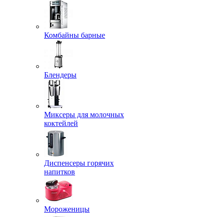
Комбайны барные
Блендеры
Миксеры для молочных
коктейлей
Диспенсеры горячих
напитков
Мороженицы