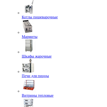
Котлы пищеварочные
Мармиты
Шкафы жарочные
Печи для пиццы
Витрины тепловые