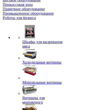
Весовое оборудование
Прикассовая зона
Прачечное оборудование
Промышленное оборудование
Роботы для бизнеса
Шкафы для вызревания
мяса
Холодильные витрины
Морозильные витрины
Витрины для
мороженого