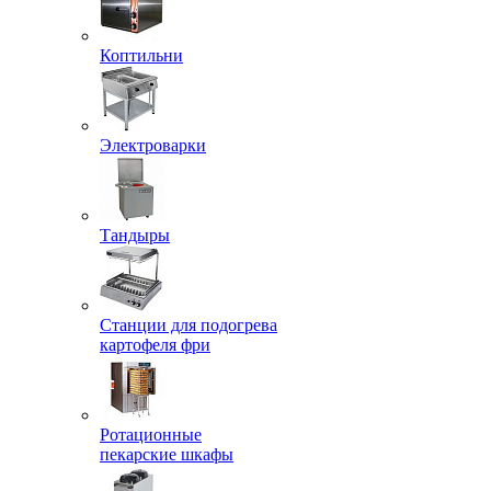
Коптильни
Электроварки
Тандыры
Станции для подогрева
картофеля фри
Ротационные
пекарские шкафы