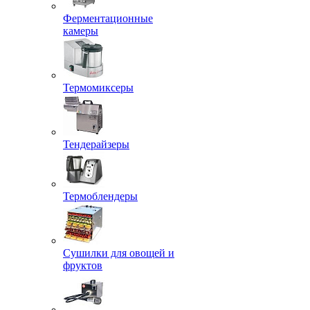
Ферментационные
камеры
Термомиксеры
Тендерайзеры
Термоблендеры
Сушилки для овощей и
фруктов