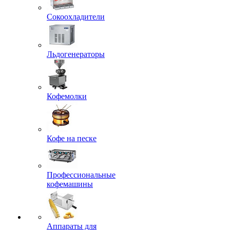
Сокоохладители
Льдогенераторы
Кофемолки
Кофе на песке
Профессиональные
кофемашины
Аппараты для