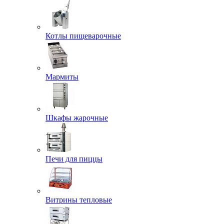
Котлы пищеварочные
Мармиты
Шкафы жарочные
Печи для пиццы
Витрины тепловые