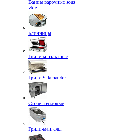
Ванны варочные sous
vide
Блинницы
Грили контактные
Грили Salamander
Столы тепловые
Грили-мангалы