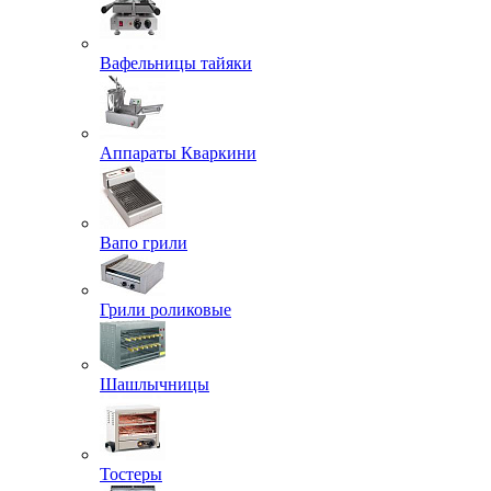
Вафельницы тайяки
Аппараты Кваркини
Вапо грили
Грили роликовые
Шашлычницы
Тостеры