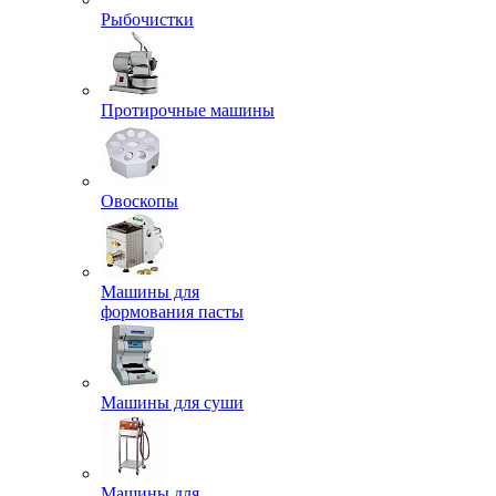
Рыбочистки
Протирочные машины
Овоскопы
Машины для
формования пасты
Машины для суши
Машины для