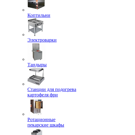
Коптильни
Электроварки
Тандыры
Станции для подогрева
картофеля фри
Ротационные
пекарские шкафы