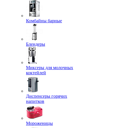
Комбайны барные
Блендеры
Миксеры для молочных
коктейлей
Диспенсеры горячих
напитков
Мороженицы