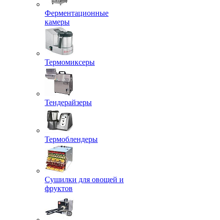
Ферментационные
камеры
Термомиксеры
Тендерайзеры
Термоблендеры
Сушилки для овощей и
фруктов