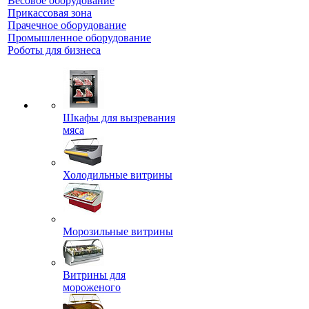
Весовое оборудование
Прикассовая зона
Прачечное оборудование
Промышленное оборудование
Роботы для бизнеса
Шкафы для вызревания
мяса
Холодильные витрины
Морозильные витрины
Витрины для
мороженого