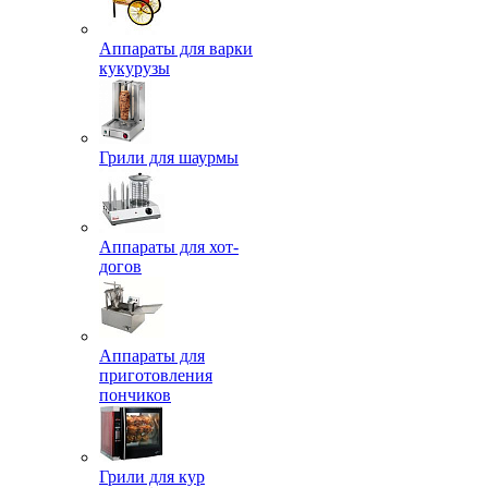
Аппараты для варки
кукурузы
Грили для шаурмы
Аппараты для хот-
догов
Аппараты для
приготовления
пончиков
Грили для кур