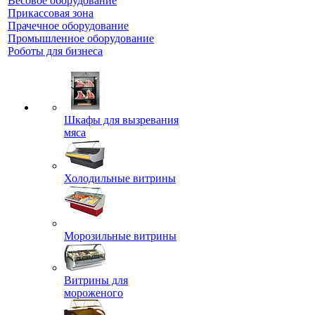
Весовое оборудование
Прикассовая зона
Прачечное оборудование
Промышленное оборудование
Роботы для бизнеса
Шкафы для вызревания
мяса
Холодильные витрины
Морозильные витрины
Витрины для
мороженого