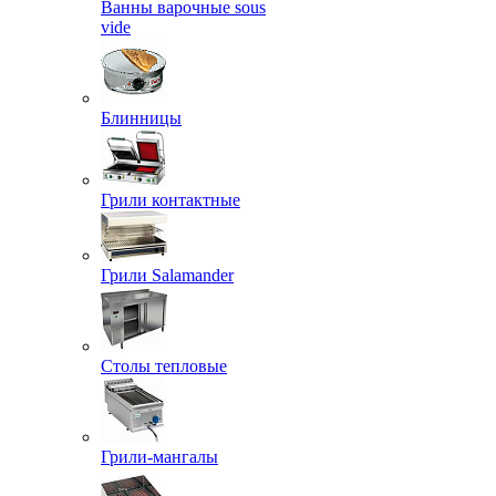
Ванны варочные sous
vide
Блинницы
Грили контактные
Грили Salamander
Столы тепловые
Грили-мангалы