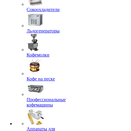
Сокоохладители
Льдогенераторы
Кофемолки
Кофе на песке
Профессиональные
кофемашины
Аппараты для