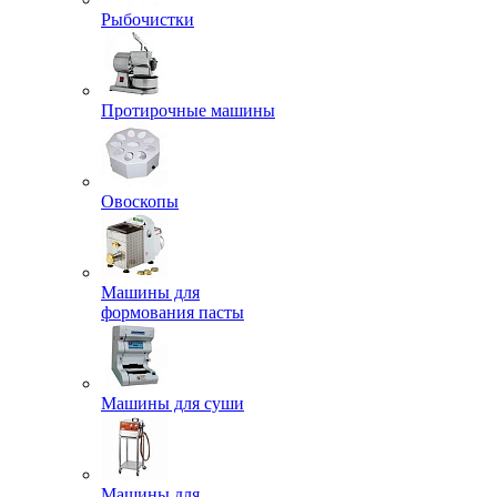
Рыбочистки
Протирочные машины
Овоскопы
Машины для
формования пасты
Машины для суши
Машины для