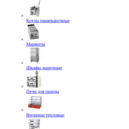
Котлы пищеварочные
Мармиты
Шкафы жарочные
Печи для пиццы
Витрины тепловые