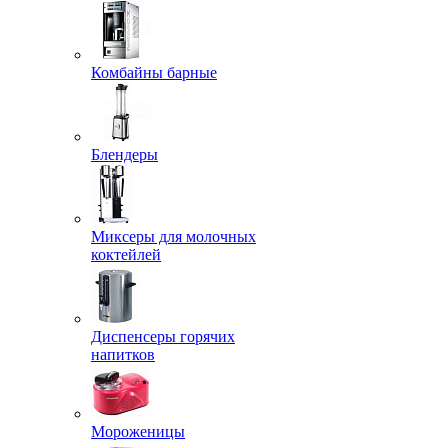
Комбайны барные
Блендеры
Миксеры для молочных
коктейлей
Диспенсеры горячих
напитков
Мороженицы