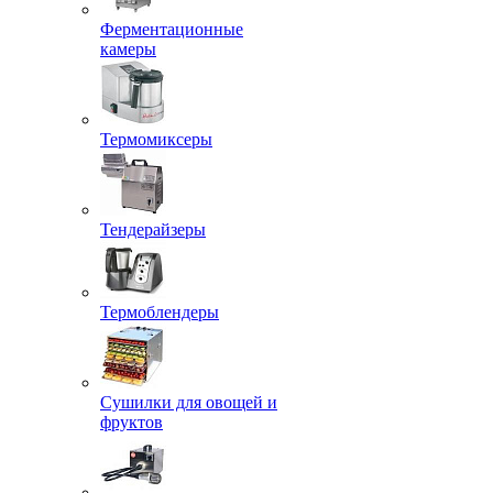
Ферментационные
камеры
Термомиксеры
Тендерайзеры
Термоблендеры
Сушилки для овощей и
фруктов