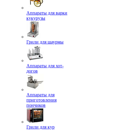
Аппараты для варки
кукурузы
Грили для шаурмы
Аппараты для хот-
догов
Аппараты для
приготовления
пончиков
Грили для кур