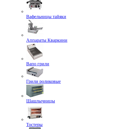
Вафельницы тайяки
Аппараты Кваркини
Вапо грили
Грили роликовые
Шашлычницы
Тостеры