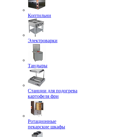
Коптильни
Электроварки
Тандыры
Станции для подогрева
картофеля фри
Ротационные
пекарские шкафы