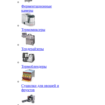
Ферментационные
камеры
Термомиксеры
Тендерайзеры
Термоблендеры
Сушилки для овощей и
фруктов