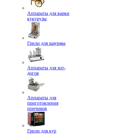
Аппараты для варки
кукурузы
Грили для шаурмы
Аппараты для хот-
догов
Аппараты для
приготовления
пончиков
Грили для кур