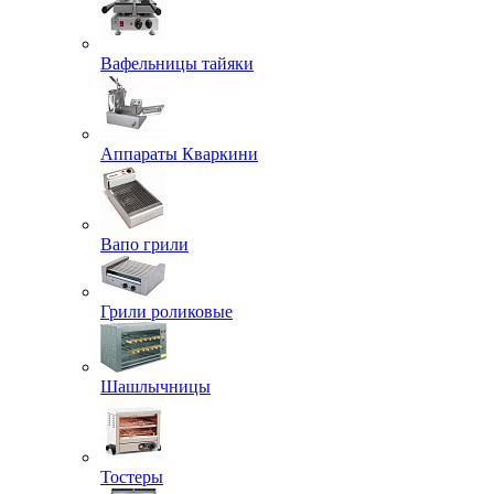
Вафельницы тайяки
Аппараты Кваркини
Вапо грили
Грили роликовые
Шашлычницы
Тостеры