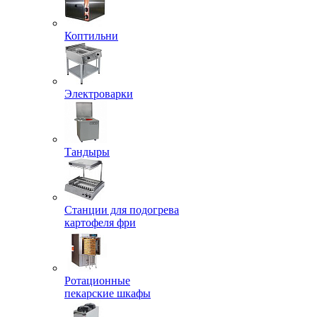
Коптильни
Электроварки
Тандыры
Станции для подогрева
картофеля фри
Ротационные
пекарские шкафы