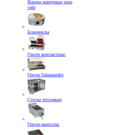
Ванны варочные sous
vide
Блинницы
Грили контактные
Грили Salamander
Столы тепловые
Грили-мангалы