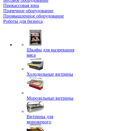
Весовое оборудование
Прикассовая зона
Прачечное оборудование
Промышленное оборудование
Роботы для бизнеса
Шкафы для вызревания
мяса
Холодильные витрины
Морозильные витрины
Витрины для
мороженого