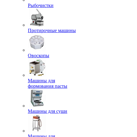
Рыбочистки
Протирочные машины
Овоскопы
Машины для
формования пасты
Машины для суши
Машины для