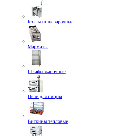
Котлы пищеварочные
Мармиты
Шкафы жарочные
Печи для пиццы
Витрины тепловые