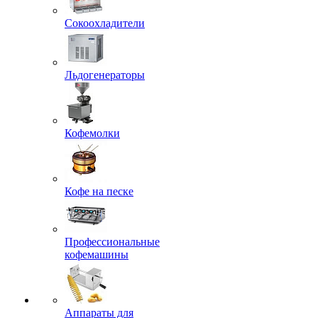
Сокоохладители
Льдогенераторы
Кофемолки
Кофе на песке
Профессиональные
кофемашины
Аппараты для