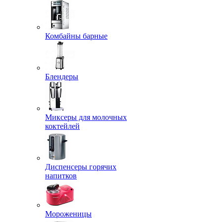
Комбайны барные
Блендеры
Миксеры для молочных
коктейлей
Диспенсеры горячих
напитков
Мороженицы