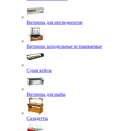
Витрины для ингредиентов
Витрины холодильные встраиваемые
Суши кейсы
Витрины для рыбы
Саладетты