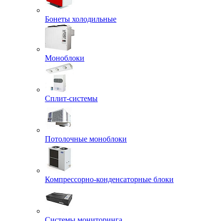
Бонеты холодильные
Моноблоки
Сплит-системы
Потолочные моноблоки
Компрессорно-конденсаторные блоки
Системы мониторинга