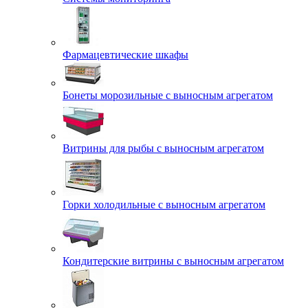
Фармацевтические шкафы
Бонеты морозильные с выносным агрегатом
Витрины для рыбы с выносным агрегатом
Горки холодильные с выносным агрегатом
Кондитерские витрины с выносным агрегатом