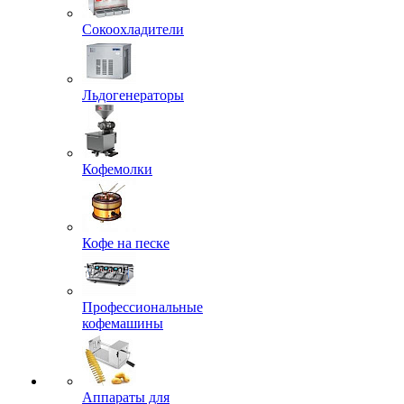
Сокоохладители
Льдогенераторы
Кофемолки
Кофе на песке
Профессиональные
кофемашины
Аппараты для