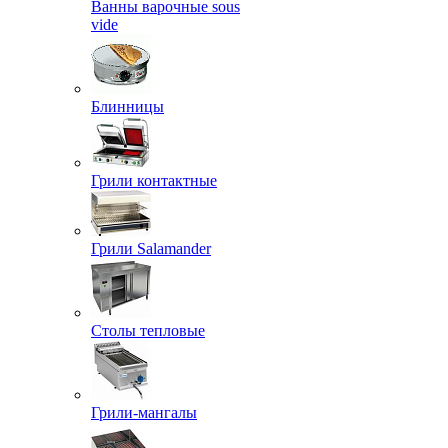
Ванны варочные sous
vide
Блинницы
Грили контактные
Грили Salamander
Столы тепловые
Грили-мангалы