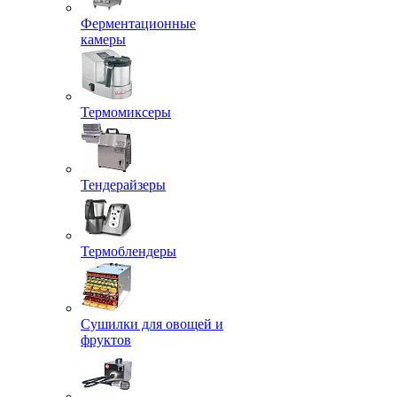
Ферментационные
камеры
Термомиксеры
Тендерайзеры
Термоблендеры
Сушилки для овощей и
фруктов