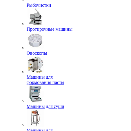
Рыбочистки
Протирочные машины
Овоскопы
Машины для
формования пасты
Машины для суши
Машины для