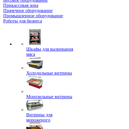
Весовое оборудование
Прикассовая зона
Прачечное оборудование
Промышленное оборудование
Роботы для бизнеса
Шкафы для вызревания
мяса
Холодильные витрины
Морозильные витрины
Витрины для
мороженого