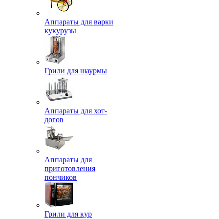
Аппараты для варки
кукурузы
Грили для шаурмы
Аппараты для хот-
догов
Аппараты для
приготовления
пончиков
Грили для кур