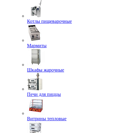
Котлы пищеварочные
Мармиты
Шкафы жарочные
Печи для пиццы
Витрины тепловые