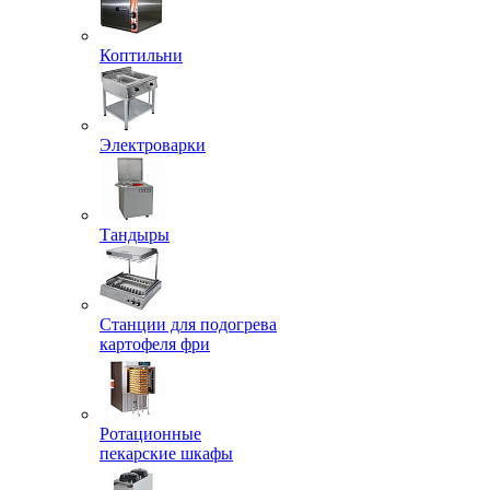
Коптильни
Электроварки
Тандыры
Станции для подогрева
картофеля фри
Ротационные
пекарские шкафы