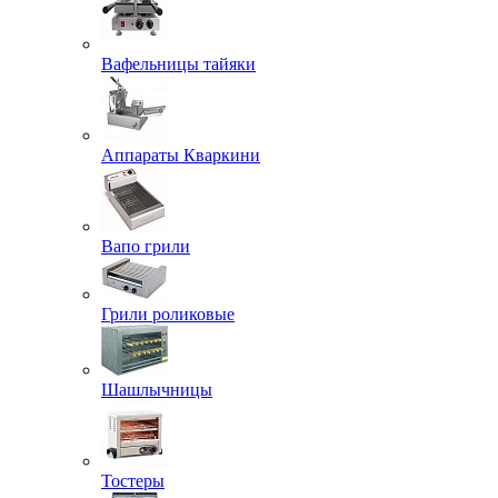
Вафельницы тайяки
Аппараты Кваркини
Вапо грили
Грили роликовые
Шашлычницы
Тостеры