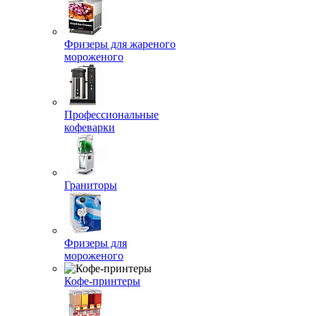
Фризеры для жареного
мороженого
Профессиональные
кофеварки
Граниторы
Фризеры для
мороженого
Кофе-принтеры