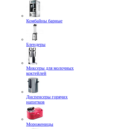
Комбайны барные
Блендеры
Миксеры для молочных
коктейлей
Диспенсеры горячих
напитков
Мороженицы