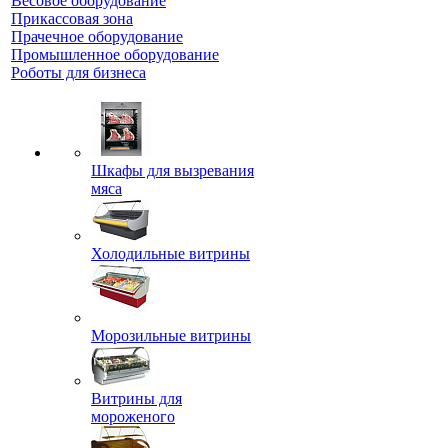
Весовое оборудование
Прикассовая зона
Прачечное оборудование
Промышленное оборудование
Роботы для бизнеса
Шкафы для вызревания
мяса
Холодильные витрины
Морозильные витрины
Витрины для
мороженого