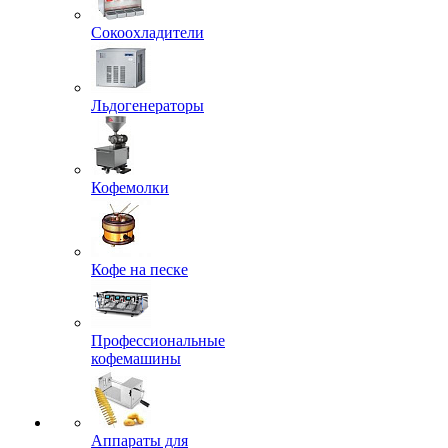
Сокоохладители
Льдогенераторы
Кофемолки
Кофе на песке
Профессиональные
кофемашины
Аппараты для