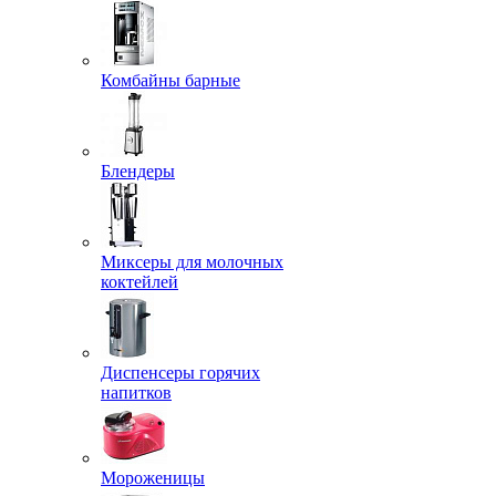
Комбайны барные
Блендеры
Миксеры для молочных
коктейлей
Диспенсеры горячих
напитков
Мороженицы