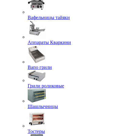
Вафельницы тайяки
Аппараты Кваркини
Вапо грили
Грили роликовые
Шашлычницы
Тостеры