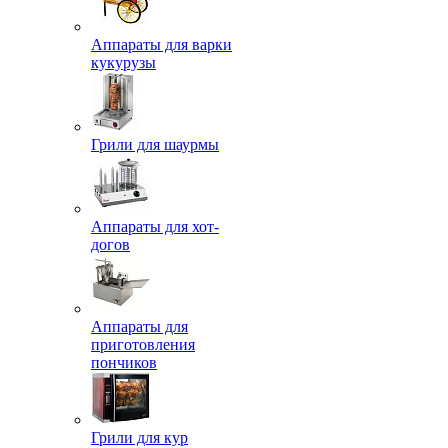
Аппараты для варки
кукурузы
Грили для шаурмы
Аппараты для хот-
догов
Аппараты для
приготовления
пончиков
Грили для кур