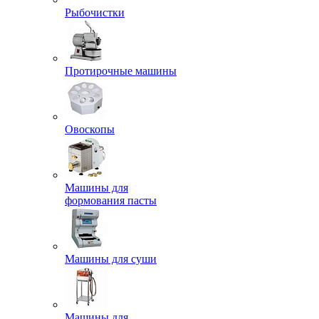
Рыбочистки
Протирочные машины
Овоскопы
Машины для
формования пасты
Машины для суши
Машины для