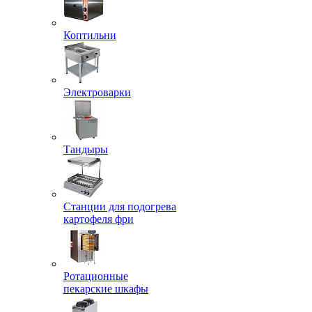
Коптильни
Электроварки
Тандыры
Станции для подогрева
картофеля фри
Ротационные
пекарские шкафы