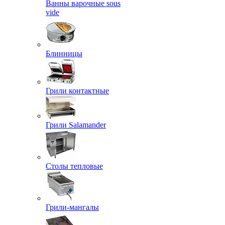
Ванны варочные sous
vide
Блинницы
Грили контактные
Грили Salamander
Столы тепловые
Грили-мангалы