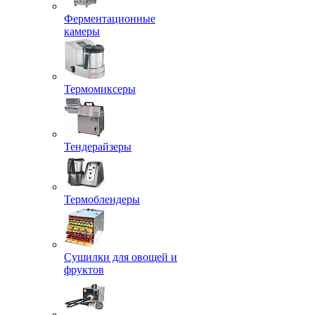
Ферментационные
камеры
Термомиксеры
Тендерайзеры
Термоблендеры
Сушилки для овощей и
фруктов