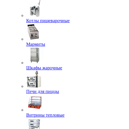
Котлы пищеварочные
Мармиты
Шкафы жарочные
Печи для пиццы
Витрины тепловые