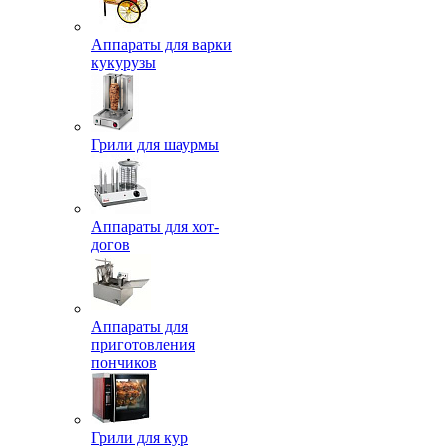
Аппараты для варки
кукурузы
Грили для шаурмы
Аппараты для хот-
догов
Аппараты для
приготовления
пончиков
Грили для кур