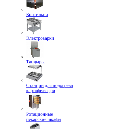
Коптильни
Электроварки
Тандыры
Станции для подогрева
картофеля фри
Ротационные
пекарские шкафы