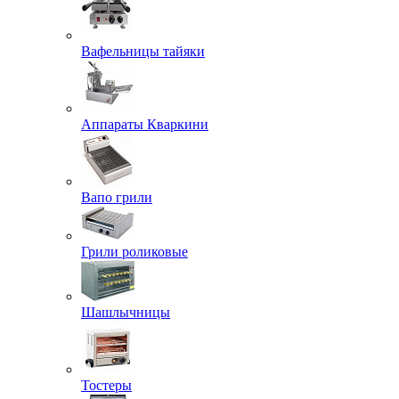
Вафельницы тайяки
Аппараты Кваркини
Вапо грили
Грили роликовые
Шашлычницы
Тостеры