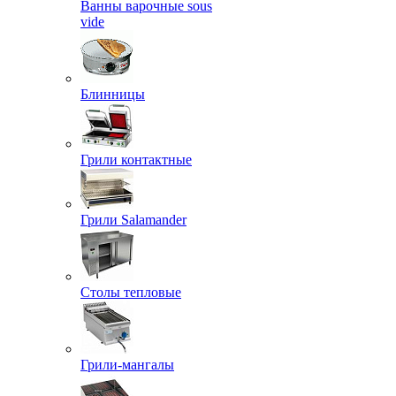
Ванны варочные sous
vide
Блинницы
Грили контактные
Грили Salamander
Столы тепловые
Грили-мангалы