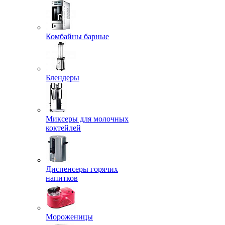
Комбайны барные
Блендеры
Миксеры для молочных
коктейлей
Диспенсеры горячих
напитков
Мороженицы