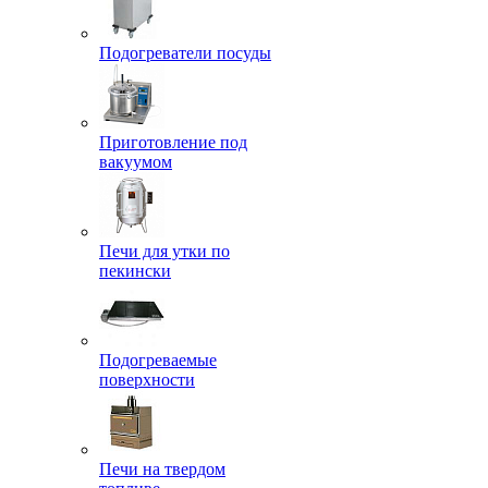
Подогреватели посуды
Приготовление под
вакуумом
Печи для утки по
пекински
Подогреваемые
поверхности
Печи на твердом