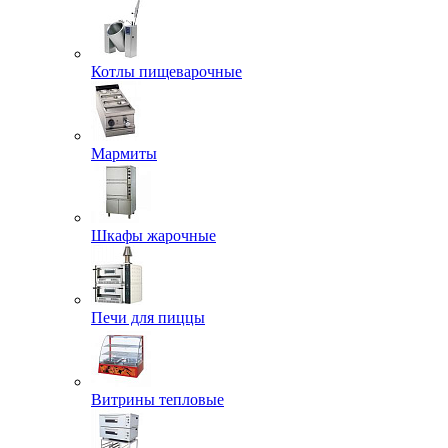
Котлы пищеварочные
Мармиты
Шкафы жарочные
Печи для пиццы
Витрины тепловые