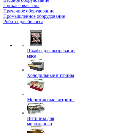
Весовое оборудование
Прикассовая зона
Прачечное оборудование
Промышленное оборудование
Роботы для бизнеса
Шкафы для вызревания
мяса
Холодильные витрины
Морозильные витрины
Витрины для
мороженого