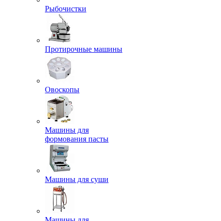
Рыбочистки
Протирочные машины
Овоскопы
Машины для
формования пасты
Машины для суши
Машины для