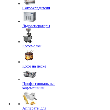
Сокоохладители
Льдогенераторы
Кофемолки
Кофе на песке
Профессиональные
кофемашины
Аппараты для