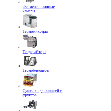
Ферментационные
камеры
Термомиксеры
Тендерайзеры
Термоблендеры
Сушилки для овощей и
фруктов