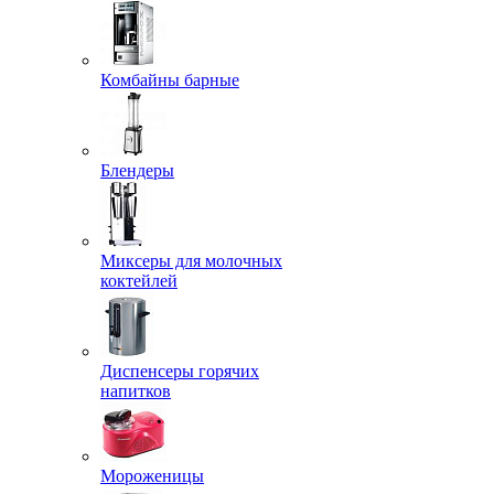
Комбайны барные
Блендеры
Миксеры для молочных
коктейлей
Диспенсеры горячих
напитков
Мороженицы