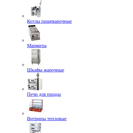
Котлы пищеварочные
Мармиты
Шкафы жарочные
Печи для пиццы
Витрины тепловые