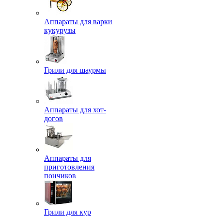
Аппараты для варки
кукурузы
Грили для шаурмы
Аппараты для хот-
догов
Аппараты для
приготовления
пончиков
Грили для кур