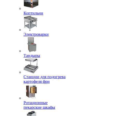
Коптильни
Электроварки
Тандыры
Станции для подогрева
картофеля фри
Ротационные
пекарские шкафы