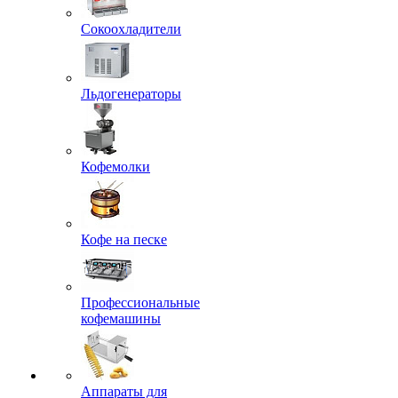
Сокоохладители
Льдогенераторы
Кофемолки
Кофе на песке
Профессиональные
кофемашины
Аппараты для