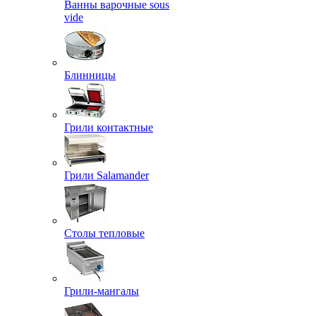
Ванны варочные sous
vide
Блинницы
Грили контактные
Грили Salamander
Столы тепловые
Грили-мангалы