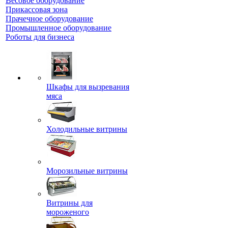
Весовое оборудование
Прикассовая зона
Прачечное оборудование
Промышленное оборудование
Роботы для бизнеса
Шкафы для вызревания
мяса
Холодильные витрины
Морозильные витрины
Витрины для
мороженого