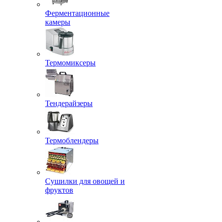
Ферментационные
камеры
Термомиксеры
Тендерайзеры
Термоблендеры
Сушилки для овощей и
фруктов