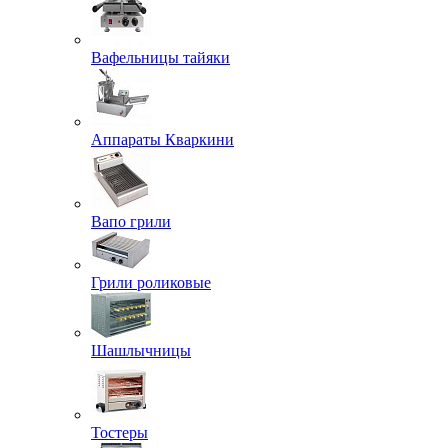
Вафельницы тайяки
Аппараты Кваркини
Вапо грили
Грили роликовые
Шашлычницы
Тостеры