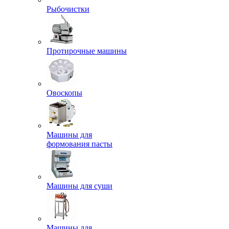
Рыбочистки
Протирочные машины
Овоскопы
Машины для
формования пасты
Машины для суши
Машины для