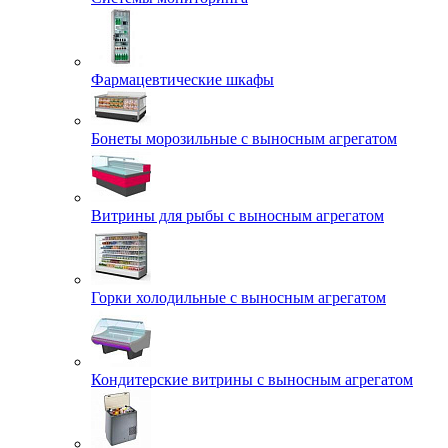
Фармацевтические шкафы
Бонеты морозильные с выносным агрегатом
Витрины для рыбы с выносным агрегатом
Горки холодильные с выносным агрегатом
Кондитерские витрины с выносным агрегатом