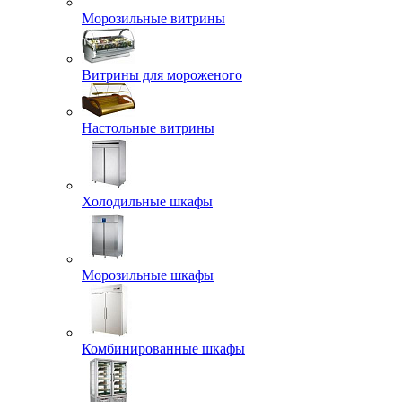
Морозильные витрины
Витрины для мороженого
Настольные витрины
Холодильные шкафы
Морозильные шкафы
Комбинированные шкафы