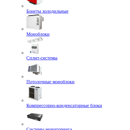
Бонеты холодильные
Моноблоки
Сплит-системы
Потолочные моноблоки
Компрессорно-конденсаторные блоки
Системы мониторинга