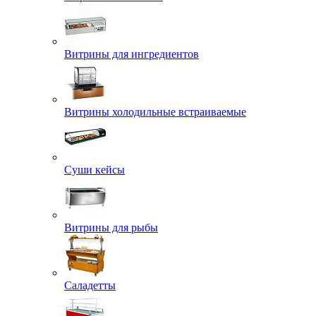
Витрины для ингредиентов
Витрины холодильные встраиваемые
Суши кейсы
Витрины для рыбы
Саладетты