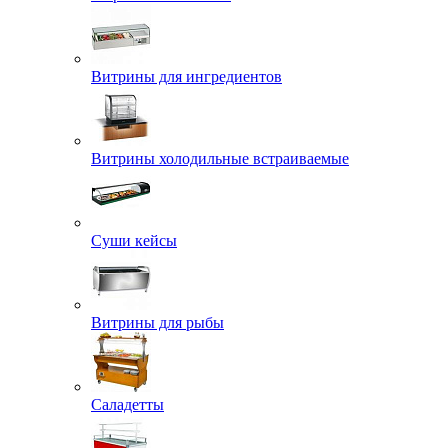
Витрины для ингредиентов
Витрины холодильные встраиваемые
Суши кейсы
Витрины для рыбы
Саладетты