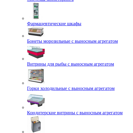
Фармацевтические шкафы
Бонеты морозильные с выносным агрегатом
Витрины для рыбы с выносным агрегатом
Горки холодильные с выносным агрегатом
Кондитерские витрины с выносным агрегатом