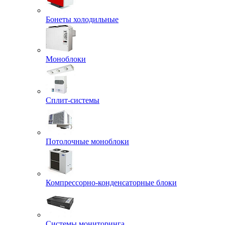
Бонеты холодильные
Моноблоки
Сплит-системы
Потолочные моноблоки
Компрессорно-конденсаторные блоки
Системы мониторинга