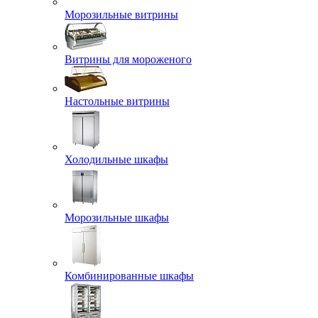
Морозильные витрины
Витрины для мороженого
Настольные витрины
Холодильные шкафы
Морозильные шкафы
Комбинированные шкафы