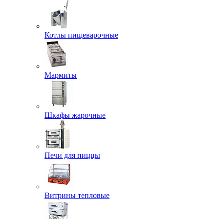
Котлы пищеварочные
Мармиты
Шкафы жарочные
Печи для пиццы
Витрины тепловые