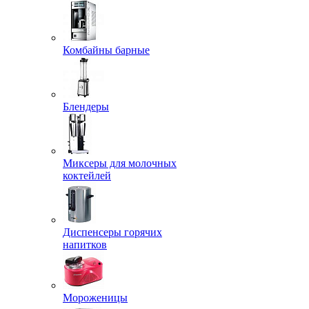
Комбайны барные
Блендеры
Миксеры для молочных
коктейлей
Диспенсеры горячих
напитков
Мороженицы