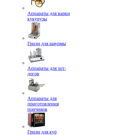
Аппараты для варки
кукурузы
Грили для шаурмы
Аппараты для хот-
догов
Аппараты для
приготовления
пончиков
Грили для кур