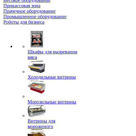
Весовое оборудование
Прикассовая зона
Прачечное оборудование
Промышленное оборудование
Роботы для бизнеса
Шкафы для вызревания
мяса
Холодильные витрины
Морозильные витрины
Витрины для
мороженого