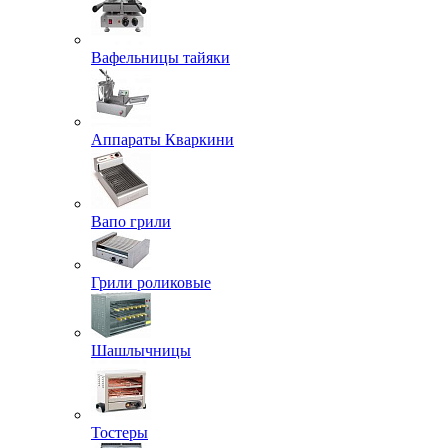
Вафельницы тайяки
Аппараты Кваркини
Вапо грили
Грили роликовые
Шашлычницы
Тостеры