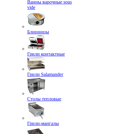
Ванны варочные sous
vide
Блинницы
Грили контактные
Грили Salamander
Столы тепловые
Грили-мангалы