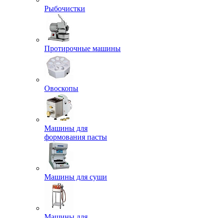
Рыбочистки
Протирочные машины
Овоскопы
Машины для
формования пасты
Машины для суши
Машины для