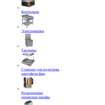
Коптильни
Электроварки
Тандыры
Станции для подогрева
картофеля фри
Ротационные
пекарские шкафы