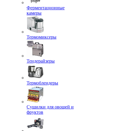
Ферментационные
камеры
Термомиксеры
Тендерайзеры
Термоблендеры
Сушилки для овощей и
фруктов