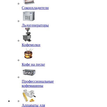
Сокоохладители
Льдогенераторы
Кофемолки
Кофе на песке
Профессиональные
кофемашины
Аппараты для