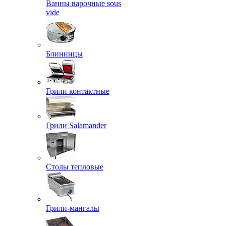
Ванны варочные sous
vide
Блинницы
Грили контактные
Грили Salamander
Столы тепловые
Грили-мангалы