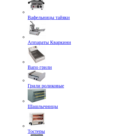
Вафельницы тайяки
Аппараты Кваркини
Вапо грили
Грили роликовые
Шашлычницы
Тостеры