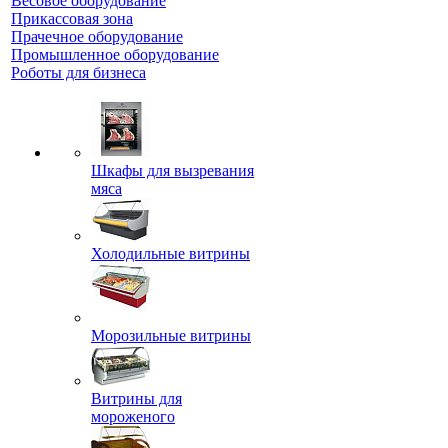
Весовое оборудование
Прикассовая зона
Прачечное оборудование
Промышленное оборудование
Роботы для бизнеса
Шкафы для вызревания
мяса
Холодильные витрины
Морозильные витрины
Витрины для
мороженого