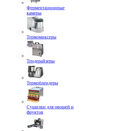
Ферментационные
камеры
Термомиксеры
Тендерайзеры
Термоблендеры
Сушилки для овощей и
фруктов