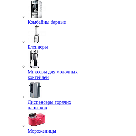
Комбайны барные
Блендеры
Миксеры для молочных
коктейлей
Диспенсеры горячих
напитков
Мороженицы