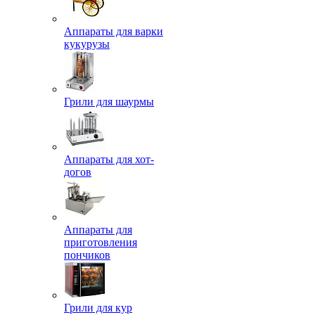
Аппараты для варки
кукурузы
Грили для шаурмы
Аппараты для хот-
догов
Аппараты для
приготовления
пончиков
Грили для кур