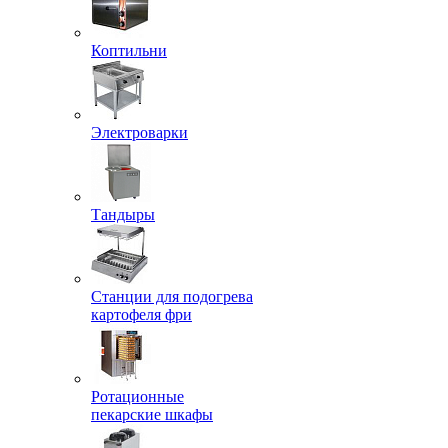
Коптильни
Электроварки
Тандыры
Станции для подогрева
картофеля фри
Ротационные
пекарские шкафы