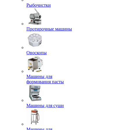
Рыбочистки
Протирочные машины
Овоскопы
Машины для
формования пасты
Машины для суши
Машины для