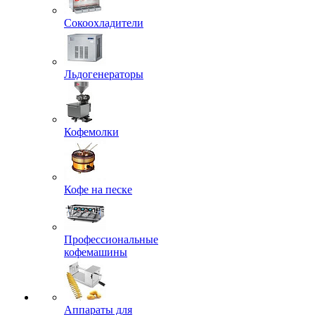
Сокоохладители
Льдогенераторы
Кофемолки
Кофе на песке
Профессиональные
кофемашины
Аппараты для