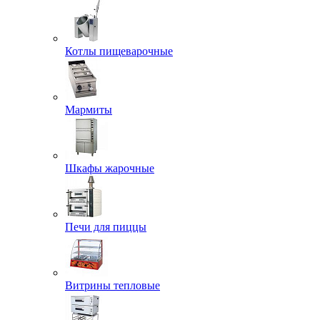
Котлы пищеварочные
Мармиты
Шкафы жарочные
Печи для пиццы
Витрины тепловые