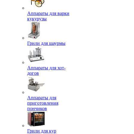
Аппараты для варки
кукурузы
Грили для шаурмы
Аппараты для хот-
догов
Аппараты для
приготовления
пончиков
Грили для кур