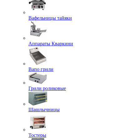
Вафельницы тайяки
Аппараты Кваркини
Вапо грили
Грили роликовые
Шашлычницы
Тостеры