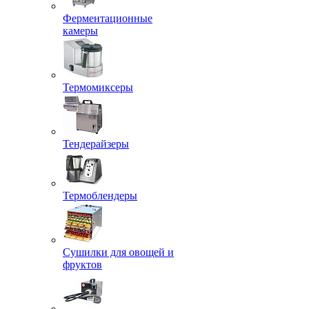
Ферментационные
камеры
Термомиксеры
Тендерайзеры
Термоблендеры
Сушилки для овощей и
фруктов