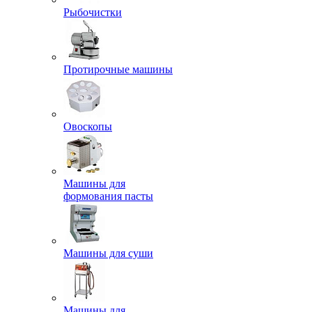
Рыбочистки
Протирочные машины
Овоскопы
Машины для
формования пасты
Машины для суши
Машины для