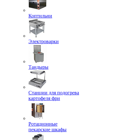
Коптильни
Электроварки
Тандыры
Станции для подогрева
картофеля фри
Ротационные
пекарские шкафы