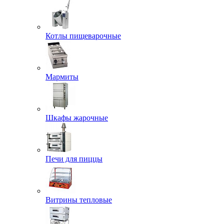
Котлы пищеварочные
Мармиты
Шкафы жарочные
Печи для пиццы
Витрины тепловые