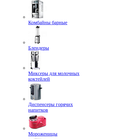
Комбайны барные
Блендеры
Миксеры для молочных
коктейлей
Диспенсеры горячих
напитков
Мороженицы