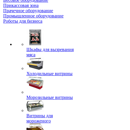
Весовое оборудование
Прикассовая зона
Прачечное оборудование
Промышленное оборудование
Роботы для бизнеса
Шкафы для вызревания
мяса
Холодильные витрины
Морозильные витрины
Витрины для
мороженого