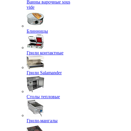
Ванны варочные sous
vide
Блинницы
Грили контактные
Грили Salamander
Столы тепловые
Грили-мангалы