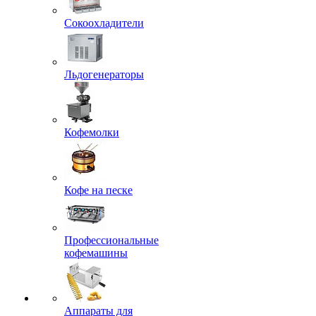
Сокоохладители
Льдогенераторы
Кофемолки
Кофе на песке
Профессиональные
кофемашины
Аппараты для