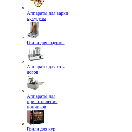
Аппараты для варки
кукурузы
Грили для шаурмы
Аппараты для хот-
догов
Аппараты для
приготовления
пончиков
Грили для кур