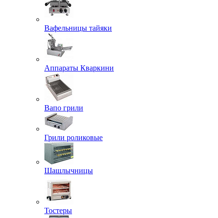
Вафельницы тайяки
Аппараты Кваркини
Вапо грили
Грили роликовые
Шашлычницы
Тостеры