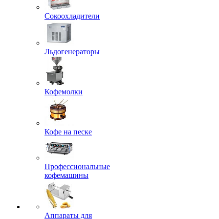
Сокоохладители
Льдогенераторы
Кофемолки
Кофе на песке
Профессиональные
кофемашины
Аппараты для