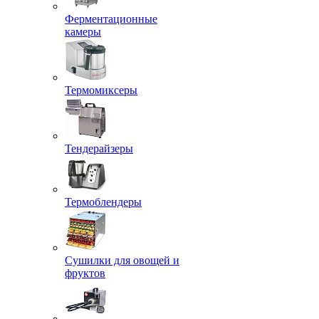
Ферментационные
камеры
Термомиксеры
Тендерайзеры
Термоблендеры
Сушилки для овощей и
фруктов