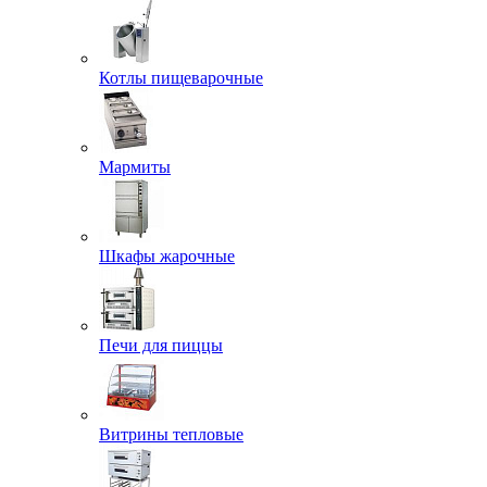
Котлы пищеварочные
Мармиты
Шкафы жарочные
Печи для пиццы
Витрины тепловые