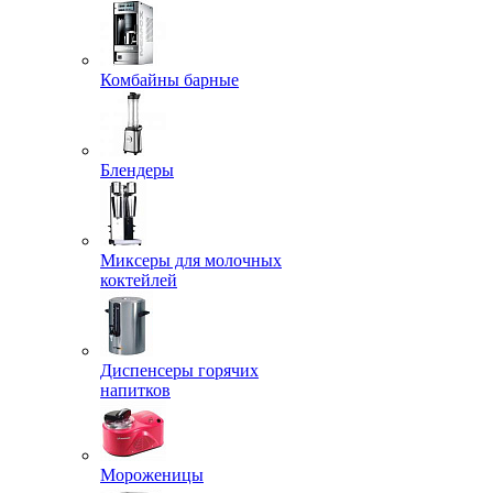
Комбайны барные
Блендеры
Миксеры для молочных
коктейлей
Диспенсеры горячих
напитков
Мороженицы