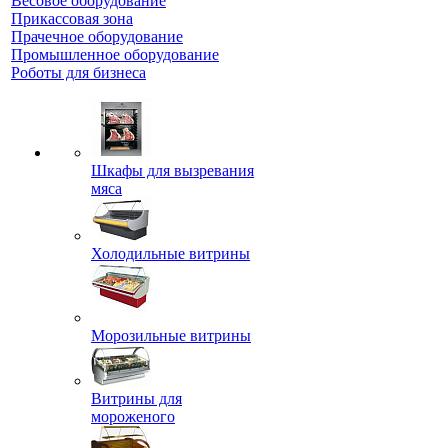
Весовое оборудование
Прикассовая зона
Прачечное оборудование
Промышленное оборудование
Роботы для бизнеса
Шкафы для вызревания
мяса
Холодильные витрины
Морозильные витрины
Витрины для
мороженого