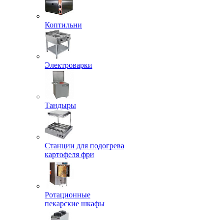
Коптильни
Электроварки
Тандыры
Станции для подогрева
картофеля фри
Ротационные
пекарские шкафы