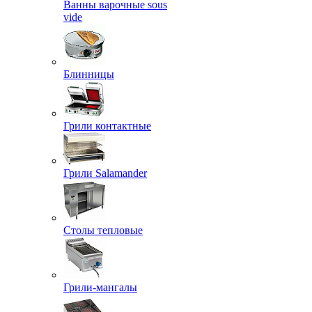
Ванны варочные sous
vide
Блинницы
Грили контактные
Грили Salamander
Столы тепловые
Грили-мангалы