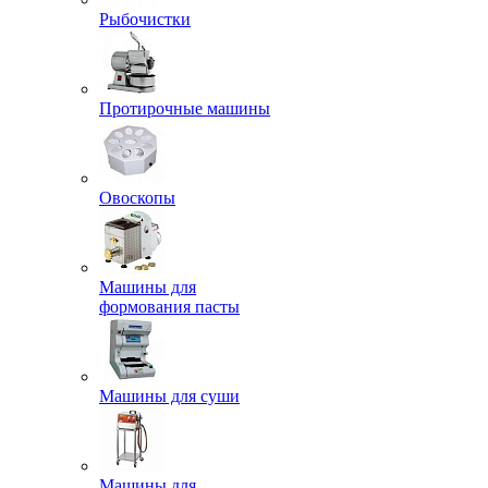
Рыбочистки
Протирочные машины
Овоскопы
Машины для
формования пасты
Машины для суши
Машины для