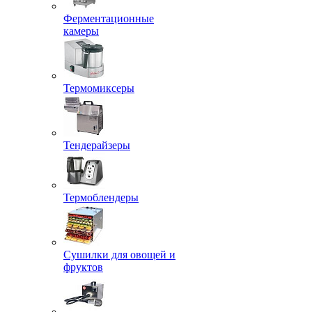
Ферментационные
камеры
Термомиксеры
Тендерайзеры
Термоблендеры
Сушилки для овощей и
фруктов