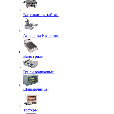
Вафельницы тайяки
Аппараты Кваркини
Вапо грили
Грили роликовые
Шашлычницы
Тостеры