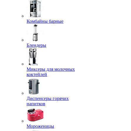
Комбайны барные
Блендеры
Миксеры для молочных
коктейлей
Диспенсеры горячих
напитков
Мороженицы