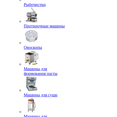
Рыбочистки
Протирочные машины
Овоскопы
Машины для
формования пасты
Машины для суши
Машины для