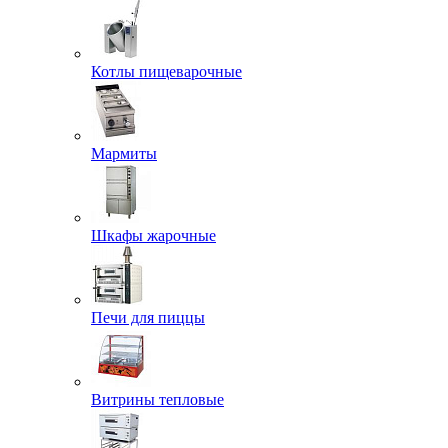
Котлы пищеварочные
Мармиты
Шкафы жарочные
Печи для пиццы
Витрины тепловые