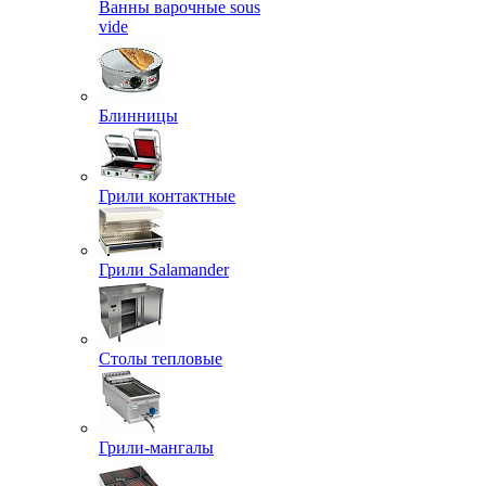
Ванны варочные sous
vide
Блинницы
Грили контактные
Грили Salamander
Столы тепловые
Грили-мангалы