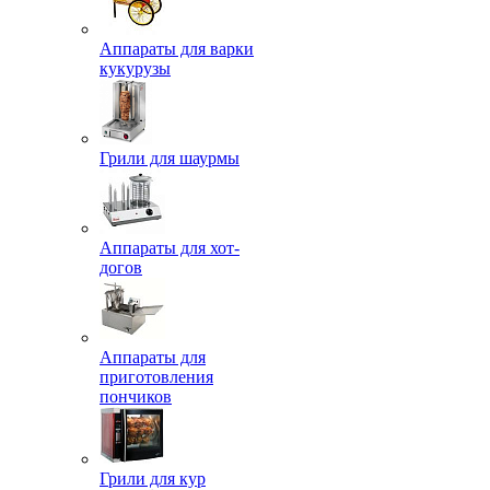
Аппараты для варки
кукурузы
Грили для шаурмы
Аппараты для хот-
догов
Аппараты для
приготовления
пончиков
Грили для кур