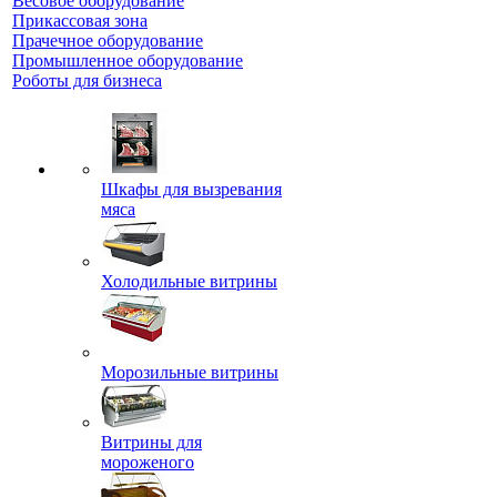
Весовое оборудование
Прикассовая зона
Прачечное оборудование
Промышленное оборудование
Роботы для бизнеса
Шкафы для вызревания
мяса
Холодильные витрины
Морозильные витрины
Витрины для
мороженого