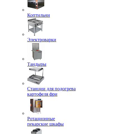
Коптильни
Электроварки
Тандыры
Станции для подогрева
картофеля фри
Ротационные
пекарские шкафы