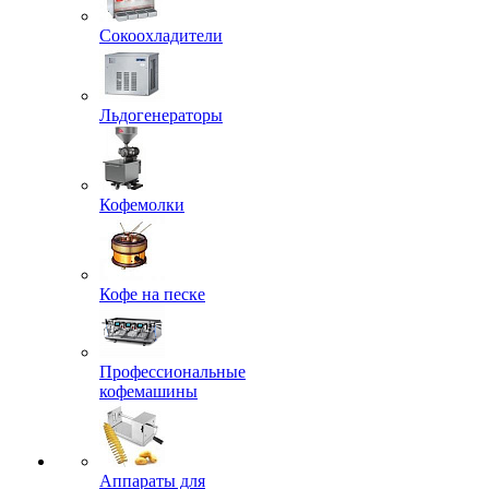
Сокоохладители
Льдогенераторы
Кофемолки
Кофе на песке
Профессиональные
кофемашины
Аппараты для