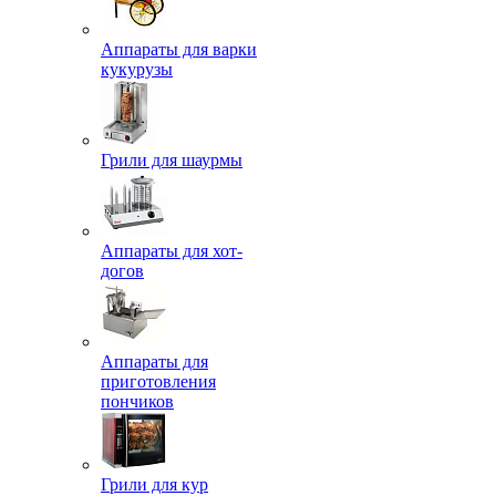
Аппараты для варки
кукурузы
Грили для шаурмы
Аппараты для хот-
догов
Аппараты для
приготовления
пончиков
Грили для кур