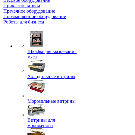
Весовое оборудование
Прикассовая зона
Прачечное оборудование
Промышленное оборудование
Роботы для бизнеса
Шкафы для вызревания
мяса
Холодильные витрины
Морозильные витрины
Витрины для
мороженого