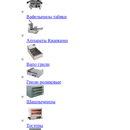
Вафельницы тайяки
Аппараты Кваркини
Вапо грили
Грили роликовые
Шашлычницы
Тостеры