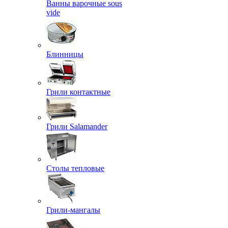
Ванны варочные sous
vide
Блинницы
Грили контактные
Грили Salamander
Столы тепловые
Грили-мангалы