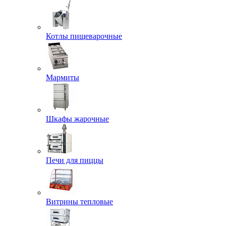
Котлы пищеварочные
Мармиты
Шкафы жарочные
Печи для пиццы
Витрины тепловые