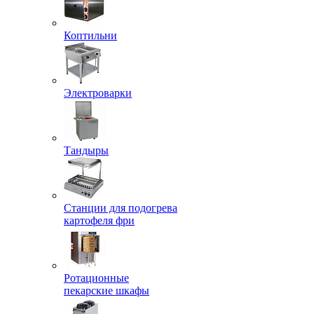
Коптильни
Электроварки
Тандыры
Станции для подогрева
картофеля фри
Ротационные
пекарские шкафы