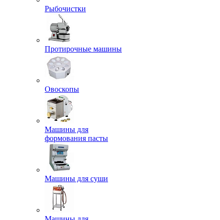
Рыбочистки
Протирочные машины
Овоскопы
Машины для
формования пасты
Машины для суши
Машины для