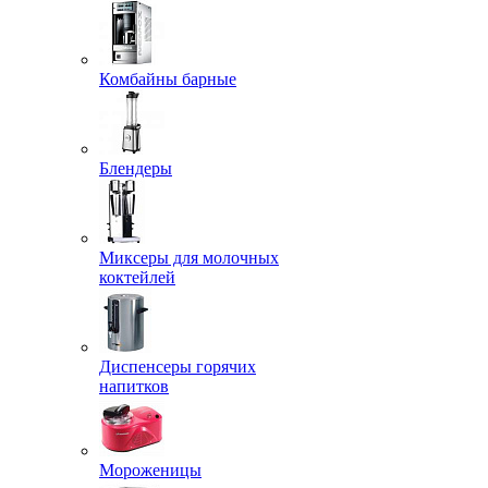
Комбайны барные
Блендеры
Миксеры для молочных
коктейлей
Диспенсеры горячих
напитков
Мороженицы