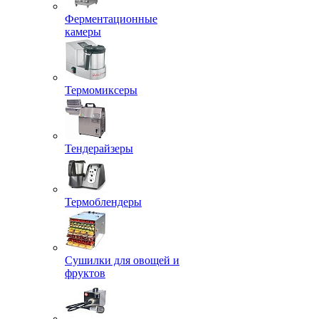
Ферментационные
камеры
Термомиксеры
Тендерайзеры
Термоблендеры
Сушилки для овощей и
фруктов