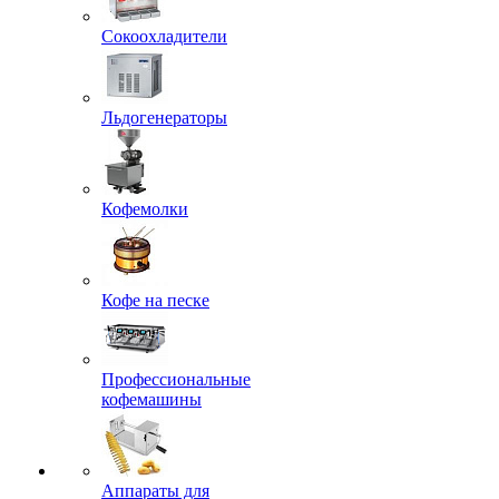
Сокоохладители
Льдогенераторы
Кофемолки
Кофе на песке
Профессиональные
кофемашины
Аппараты для