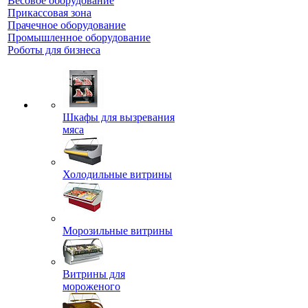
Весовое оборудование
Прикассовая зона
Прачечное оборудование
Промышленное оборудование
Роботы для бизнеса
Шкафы для вызревания
мяса
Холодильные витрины
Морозильные витрины
Витрины для
мороженого