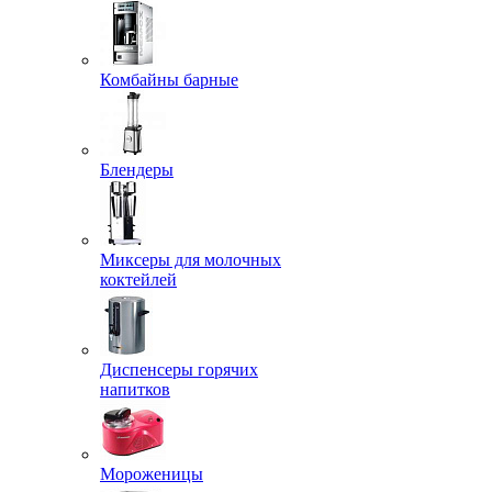
Комбайны барные
Блендеры
Миксеры для молочных
коктейлей
Диспенсеры горячих
напитков
Мороженицы