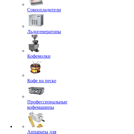
Сокоохладители
Льдогенераторы
Кофемолки
Кофе на песке
Профессиональные
кофемашины
Аппараты для