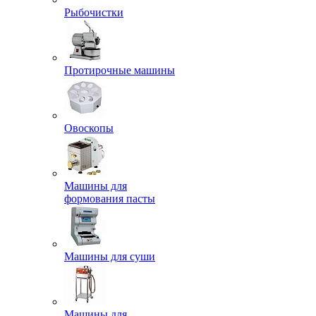
Рыбочистки
Протирочные машины
Овоскопы
Машины для
формования пасты
Машины для суши
Машины для