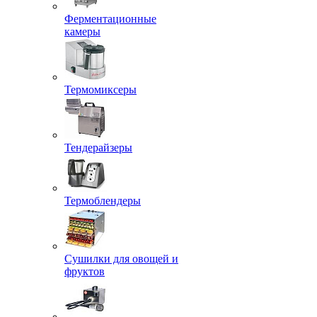
Ферментационные
камеры
Термомиксеры
Тендерайзеры
Термоблендеры
Сушилки для овощей и
фруктов