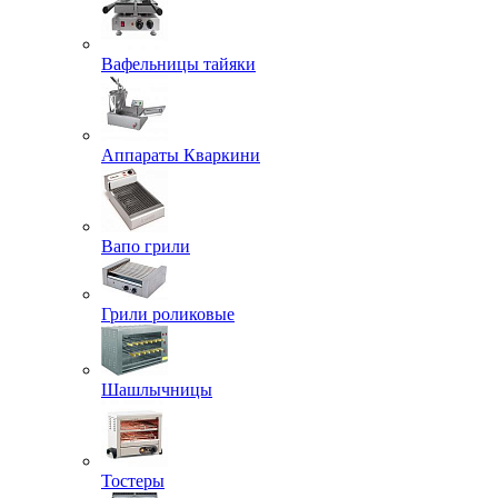
Вафельницы тайяки
Аппараты Кваркини
Вапо грили
Грили роликовые
Шашлычницы
Тостеры