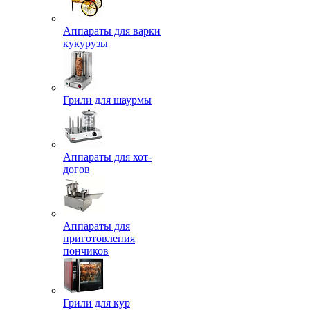
Аппараты для варки
кукурузы
Грили для шаурмы
Аппараты для хот-
догов
Аппараты для
приготовления
пончиков
Грили для кур