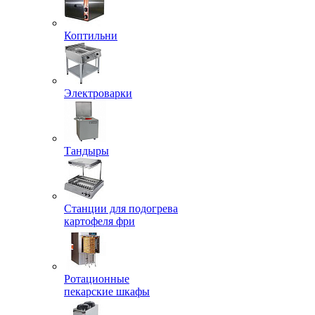
Коптильни
Электроварки
Тандыры
Станции для подогрева
картофеля фри
Ротационные
пекарские шкафы