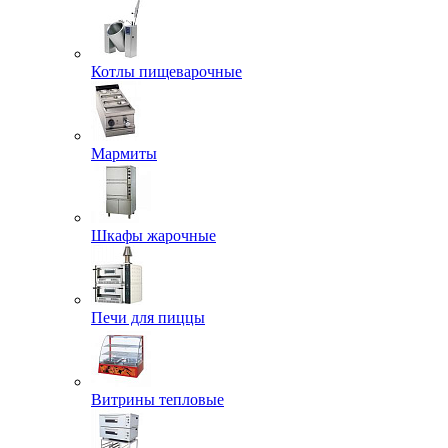
Котлы пищеварочные
Мармиты
Шкафы жарочные
Печи для пиццы
Витрины тепловые