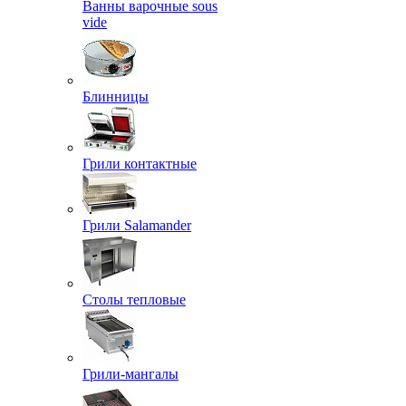
Ванны варочные sous
vide
Блинницы
Грили контактные
Грили Salamander
Столы тепловые
Грили-мангалы