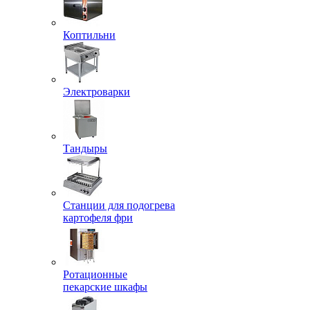
Коптильни
Электроварки
Тандыры
Станции для подогрева
картофеля фри
Ротационные
пекарские шкафы