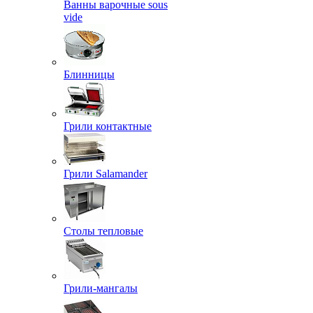
Ванны варочные sous
vide
Блинницы
Грили контактные
Грили Salamander
Столы тепловые
Грили-мангалы