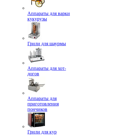
Аппараты для варки
кукурузы
Грили для шаурмы
Аппараты для хот-
догов
Аппараты для
приготовления
пончиков
Грили для кур