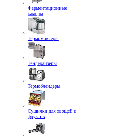
Ферментационные
камеры
Термомиксеры
Тендерайзеры
Термоблендеры
Сушилки для овощей и
фруктов