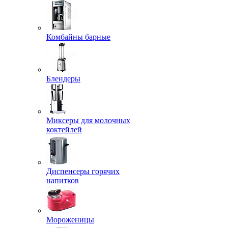
Комбайны барные
Блендеры
Миксеры для молочных
коктейлей
Диспенсеры горячих
напитков
Мороженицы