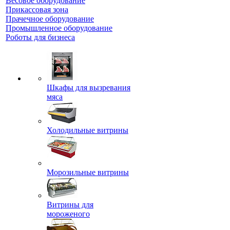
Весовое оборудование
Прикассовая зона
Прачечное оборудование
Промышленное оборудование
Роботы для бизнеса
Шкафы для вызревания
мяса
Холодильные витрины
Морозильные витрины
Витрины для
мороженого