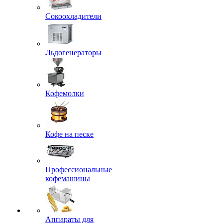
Сокоохладители
Льдогенераторы
Кофемолки
Кофе на песке
Профессиональные
кофемашины
Аппараты для