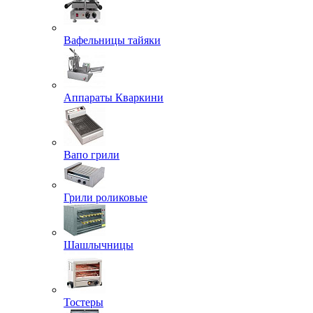
Вафельницы тайяки
Аппараты Кваркини
Вапо грили
Грили роликовые
Шашлычницы
Тостеры