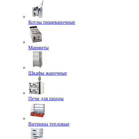
Котлы пищеварочные
Мармиты
Шкафы жарочные
Печи для пиццы
Витрины тепловые