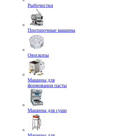
Рыбочистки
Протирочные машины
Овоскопы
Машины для
формования пасты
Машины для суши
Машины для