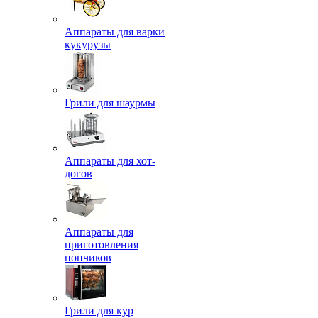
Аппараты для варки
кукурузы
Грили для шаурмы
Аппараты для хот-
догов
Аппараты для
приготовления
пончиков
Грили для кур