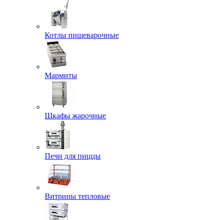
Котлы пищеварочные
Мармиты
Шкафы жарочные
Печи для пиццы
Витрины тепловые