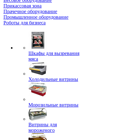
Весовое оборудование
Прикассовая зона
Прачечное оборудование
Промышленное оборудование
Роботы для бизнеса
Шкафы для вызревания
мяса
Холодильные витрины
Морозильные витрины
Витрины для
мороженого