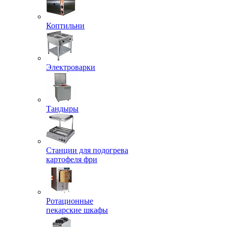
Коптильни
Электроварки
Тандыры
Станции для подогрева
картофеля фри
Ротационные
пекарские шкафы