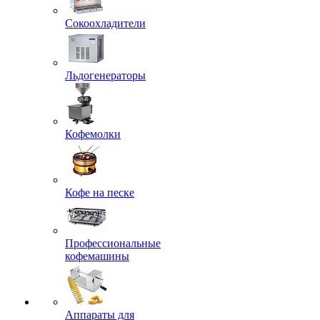
Сокоохладители
Льдогенераторы
Кофемолки
Кофе на песке
Профессиональные
кофемашины
Аппараты для