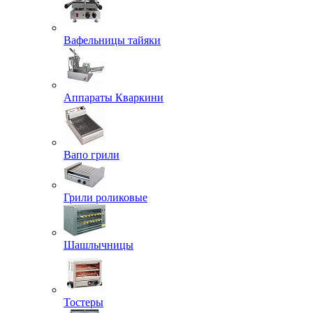
Вафельницы тайяки
Аппараты Кваркини
Вапо грили
Грили роликовые
Шашлычницы
Тостеры