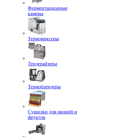
Ферментационные
камеры
Термомиксеры
Тендерайзеры
Термоблендеры
Сушилки для овощей и
фруктов