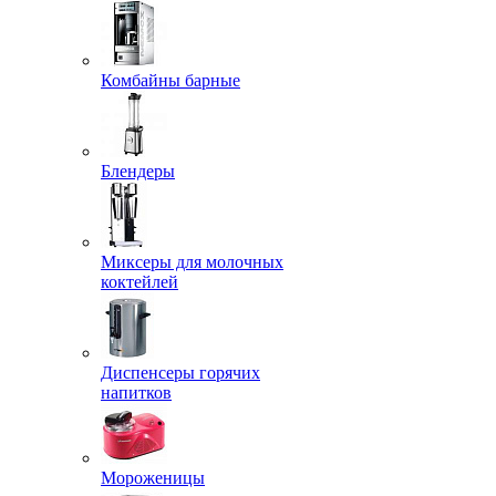
Комбайны барные
Блендеры
Миксеры для молочных
коктейлей
Диспенсеры горячих
напитков
Мороженицы