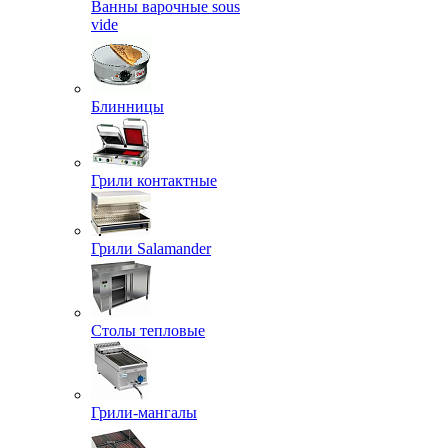
Ванны варочные sous
vide
Блинницы
Грили контактные
Грили Salamander
Столы тепловые
Грили-мангалы