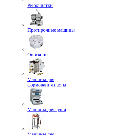
Рыбочистки
Протирочные машины
Овоскопы
Машины для
формования пасты
Машины для суши
Машины для