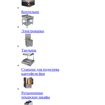
Коптильни
Электроварки
Тандыры
Станции для подогрева
картофеля фри
Ротационные
пекарские шкафы