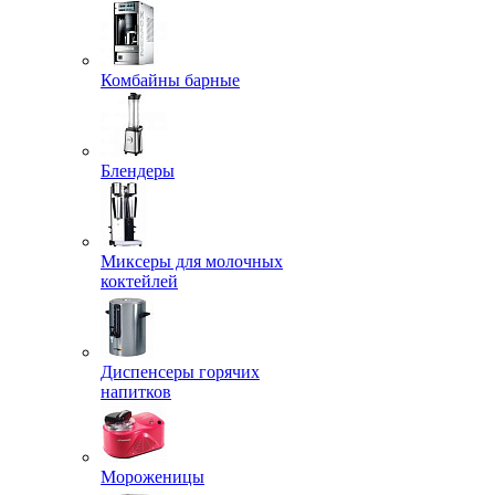
Комбайны барные
Блендеры
Миксеры для молочных
коктейлей
Диспенсеры горячих
напитков
Мороженицы