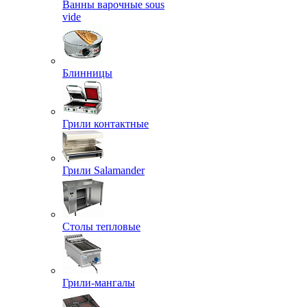
Ванны варочные sous
vide
Блинницы
Грили контактные
Грили Salamander
Столы тепловые
Грили-мангалы