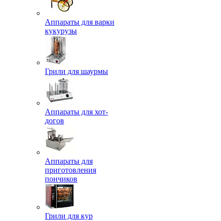
Аппараты для варки
кукурузы
Грили для шаурмы
Аппараты для хот-
догов
Аппараты для
приготовления
пончиков
Грили для кур