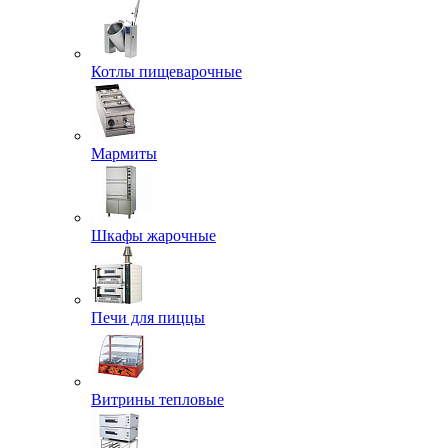
Котлы пищеварочные
Мармиты
Шкафы жарочные
Печи для пиццы
Витрины тепловые