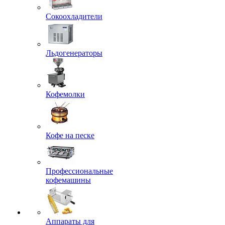
Сокоохладители
Льдогенераторы
Кофемолки
Кофе на песке
Профессиональные
кофемашины
Аппараты для