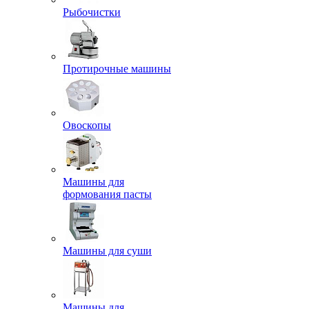
Рыбочистки
Протирочные машины
Овоскопы
Машины для
формования пасты
Машины для суши
Машины для