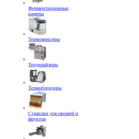
Ферментационные
камеры
Термомиксеры
Тендерайзеры
Термоблендеры
Сушилки для овощей и
фруктов