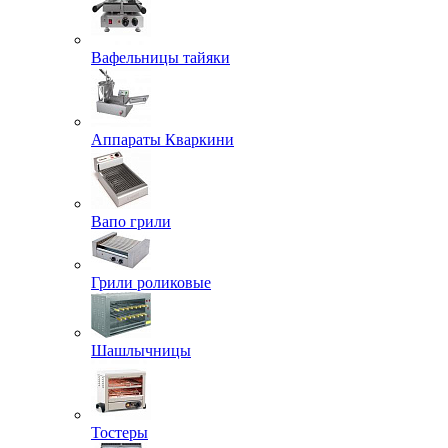
Вафельницы тайяки
Аппараты Кваркини
Вапо грили
Грили роликовые
Шашлычницы
Тостеры