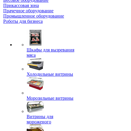
Весовое оборудование
Прикассовая зона
Прачечное оборудование
Промышленное оборудование
Роботы для бизнеса
Шкафы для вызревания
мяса
Холодильные витрины
Морозильные витрины
Витрины для
мороженого