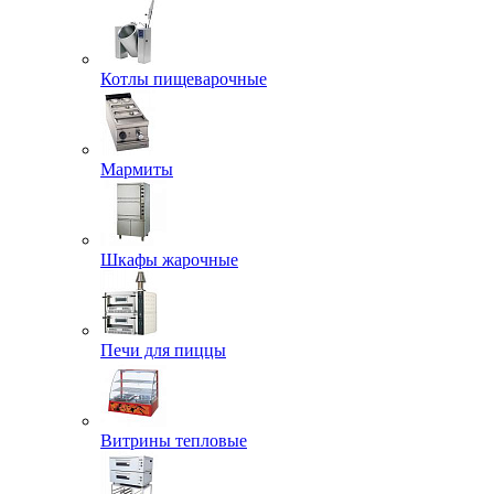
Котлы пищеварочные
Мармиты
Шкафы жарочные
Печи для пиццы
Витрины тепловые