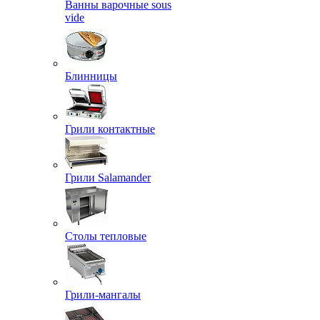
Ванны варочные sous
vide
Блинницы
Грили контактные
Грили Salamander
Столы тепловые
Грили-мангалы