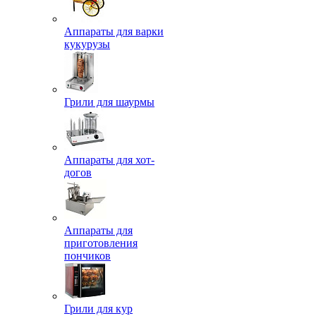
Аппараты для варки
кукурузы
Грили для шаурмы
Аппараты для хот-
догов
Аппараты для
приготовления
пончиков
Грили для кур