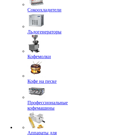
Сокоохладители
Льдогенераторы
Кофемолки
Кофе на песке
Профессиональные
кофемашины
Аппараты для