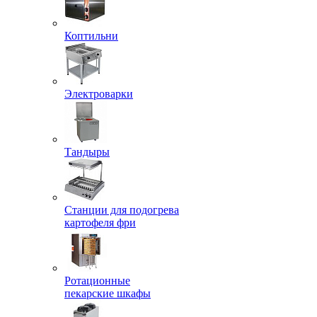
Коптильни
Электроварки
Тандыры
Станции для подогрева
картофеля фри
Ротационные
пекарские шкафы