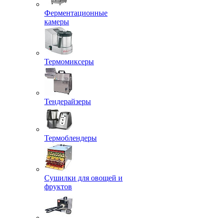
Ферментационные
камеры
Термомиксеры
Тендерайзеры
Термоблендеры
Сушилки для овощей и
фруктов