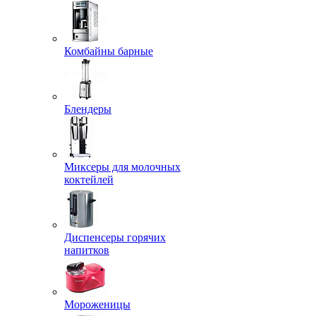
Комбайны барные
Блендеры
Миксеры для молочных
коктейлей
Диспенсеры горячих
напитков
Мороженицы