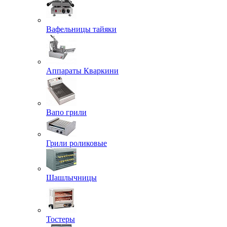
Вафельницы тайяки
Аппараты Кваркини
Вапо грили
Грили роликовые
Шашлычницы
Тостеры