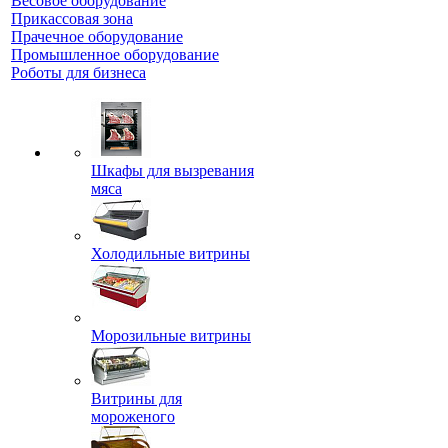
Весовое оборудование
Прикассовая зона
Прачечное оборудование
Промышленное оборудование
Роботы для бизнеса
Шкафы для вызревания
мяса
Холодильные витрины
Морозильные витрины
Витрины для
мороженого