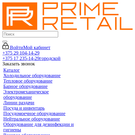
Войти
Мой кабинет
+375 29 104-14-29
+375 17 235-14-29
городской
Заказать звонок
Каталог
Холодильное оборудование
Тепловое оборудование
Барное оборудование
Электромеханическое
оборудование
Линии раздачи
Посуда и инвентарь
Посудомоечное оборудование
Нейтральное оборудование
Оборудование для дезинфекции и
гигиены