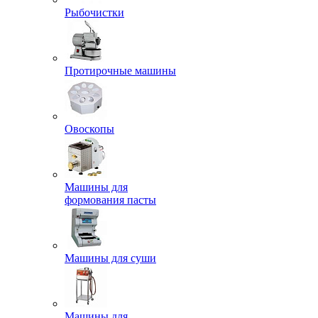
Рыбочистки
Протирочные машины
Овоскопы
Машины для
формования пасты
Машины для суши
Машины для