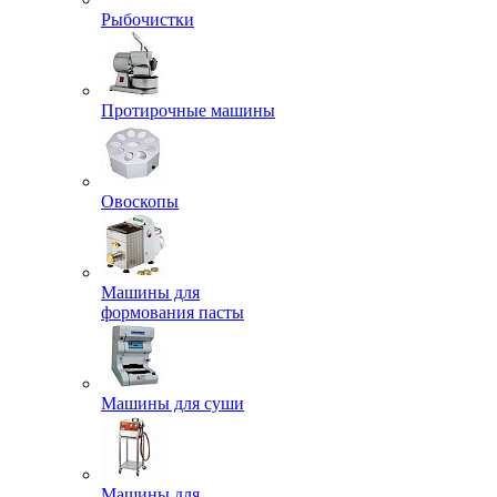
Рыбочистки
Протирочные машины
Овоскопы
Машины для
формования пасты
Машины для суши
Машины для