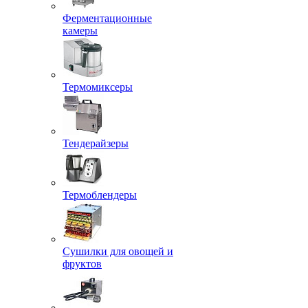
Ферментационные
камеры
Термомиксеры
Тендерайзеры
Термоблендеры
Сушилки для овощей и
фруктов