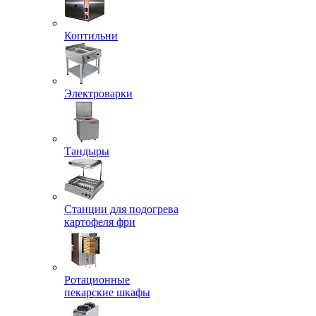
Коптильни
Электроварки
Тандыры
Станции для подогрева
картофеля фри
Ротационные
пекарские шкафы