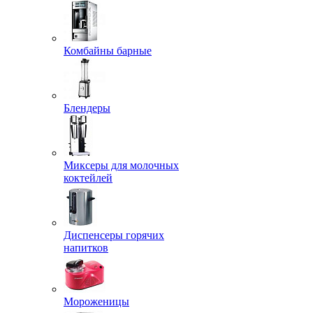
Комбайны барные
Блендеры
Миксеры для молочных
коктейлей
Диспенсеры горячих
напитков
Мороженицы