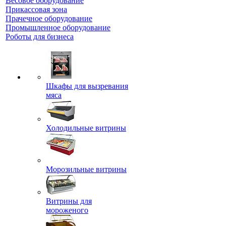
Весовое оборудование
Прикассовая зона
Прачечное оборудование
Промышленное оборудование
Роботы для бизнеса
Шкафы для вызревания
мяса
Холодильные витрины
Морозильные витрины
Витрины для
мороженого