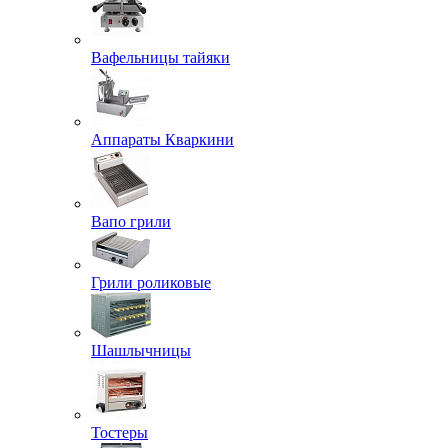
Вафельницы тайяки
Аппараты Кваркини
Вапо грили
Грили роликовые
Шашлычницы
Тостеры