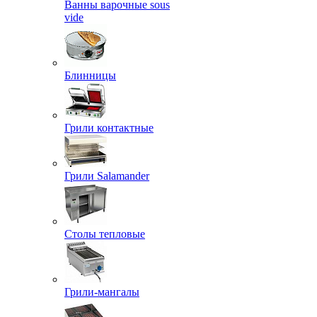
Ванны варочные sous
vide
Блинницы
Грили контактные
Грили Salamander
Столы тепловые
Грили-мангалы