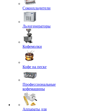
Сокоохладители
Льдогенераторы
Кофемолки
Кофе на песке
Профессиональные
кофемашины
Аппараты для