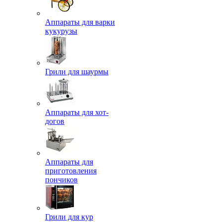
Аппараты для варки
кукурузы
Грили для шаурмы
Аппараты для хот-
догов
Аппараты для
приготовления
пончиков
Грили для кур