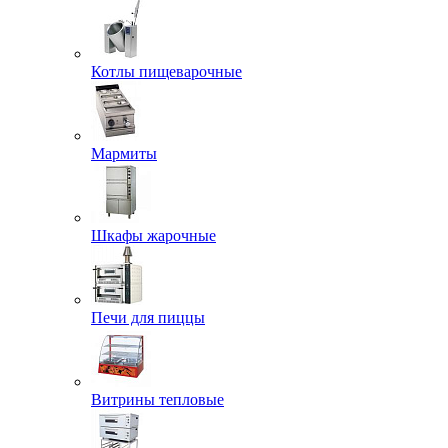
Котлы пищеварочные
Мармиты
Шкафы жарочные
Печи для пиццы
Витрины тепловые