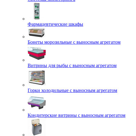
Фармацевтические шкафы
Бонеты морозильные с выносным агрегатом
Витрины для рыбы с выносным агрегатом
Горки холодильные с выносным агрегатом
Кондитерские витрины с выносным агрегатом