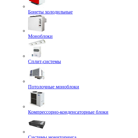
Бонеты холодильные
Моноблоки
Сплит-системы
Потолочные моноблоки
Компрессорно-конденсаторные блоки
Системы мониторинга