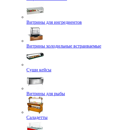
Витрины для ингредиентов
Витрины холодильные встраиваемые
Суши кейсы
Витрины для рыбы
Саладетты