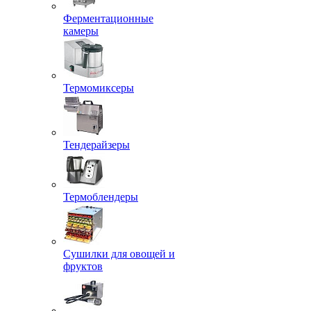
Ферментационные
камеры
Термомиксеры
Тендерайзеры
Термоблендеры
Сушилки для овощей и
фруктов