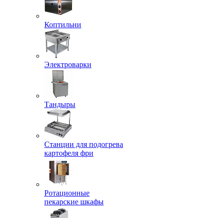
Коптильни
Электроварки
Тандыры
Станции для подогрева
картофеля фри
Ротационные
пекарские шкафы