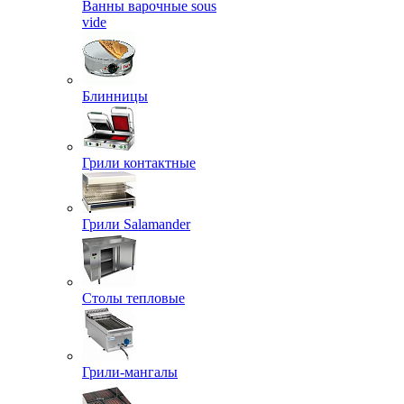
Ванны варочные sous
vide
Блинницы
Грили контактные
Грили Salamander
Столы тепловые
Грили-мангалы