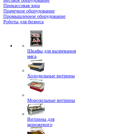
Весовое оборудование
Прикассовая зона
Прачечное оборудование
Промышленное оборудование
Роботы для бизнеса
Шкафы для вызревания
мяса
Холодильные витрины
Морозильные витрины
Витрины для
мороженого