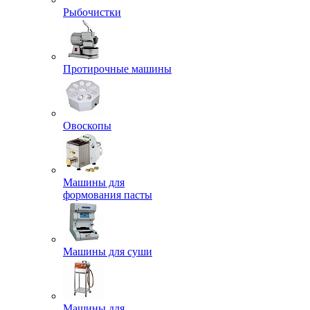
Рыбочистки
Протирочные машины
Овоскопы
Машины для
формования пасты
Машины для суши
Машины для