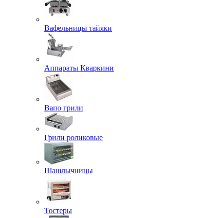
Вафельницы тайяки
Аппараты Кваркини
Вапо грили
Грили роликовые
Шашлычницы
Тостеры