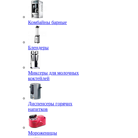
Комбайны барные
Блендеры
Миксеры для молочных
коктейлей
Диспенсеры горячих
напитков
Мороженицы