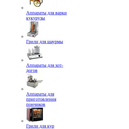
Аппараты для варки
кукурузы
Грили для шаурмы
Аппараты для хот-
догов
Аппараты для
приготовления
пончиков
Грили для кур