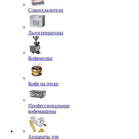
Сокоохладители
Льдогенераторы
Кофемолки
Кофе на песке
Профессиональные
кофемашины
Аппараты для