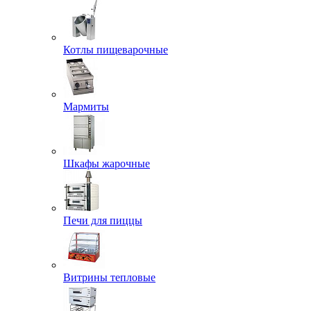
Котлы пищеварочные
Мармиты
Шкафы жарочные
Печи для пиццы
Витрины тепловые